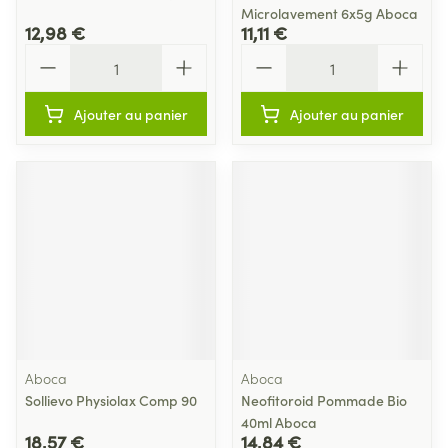
Microlavement 6x5g Aboca
12,98 €
11,11 €
Quantité
Quantité
Ajouter au panier
Ajouter au panier
Aboca
Aboca
Sollievo Physiolax Comp 90
Neofitoroid Pommade Bio
40ml Aboca
18,57 €
14,84 €