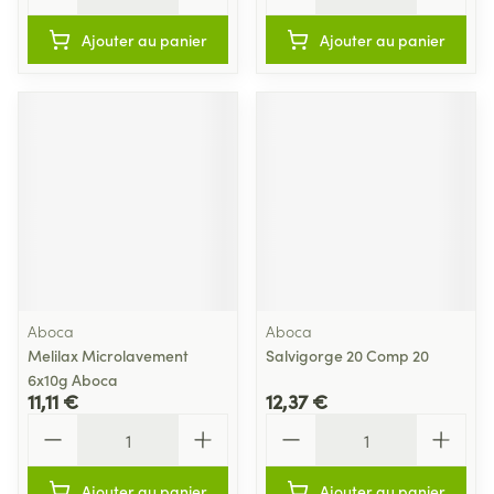
Ajouter au panier
Ajouter au panier
Aboca
Aboca
Melilax Microlavement
Salvigorge 20 Comp 20
6x10g Aboca
11,11 €
12,37 €
Quantité
Quantité
Ajouter au panier
Ajouter au panier