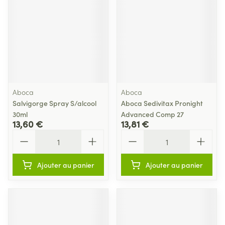
Aboca
Aboca
Salvigorge Spray S/alcool
Aboca Sedivitax Pronight
30ml
Advanced Comp 27
13,60 €
13,81 €
Quantité
Quantité
Ajouter au panier
Ajouter au panier