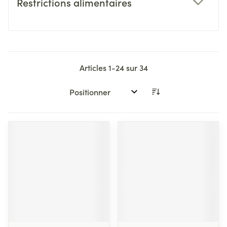
Restrictions alimentaires
filter
Articles
1
-
24
sur
34
Trier par: