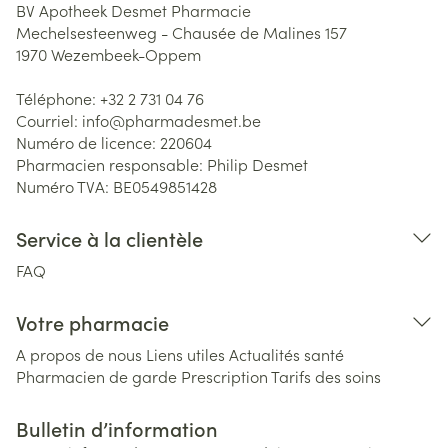
BV Apotheek Desmet Pharmacie
Mechelsesteenweg - Chausée de Malines 157
1970
Wezembeek-Oppem
Téléphone:
+32 2 731 04 76
Courriel:
info@
pharmadesmet.be
Numéro de licence:
220604
Pharmacien responsable:
Philip Desmet
Numéro TVA:
BE0549851428
Service à la clientèle
FAQ
Votre pharmacie
A propos de nous
Liens utiles
Actualités santé
Pharmacien de garde
Prescription
Tarifs des soins
Bulletin d’information