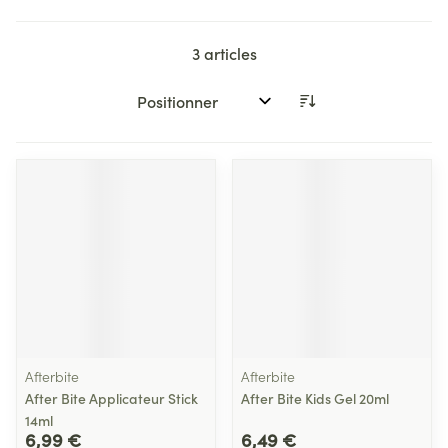
3
articles
Trier par:
Afterbite
Afterbite
After Bite Applicateur Stick
After Bite Kids Gel 20ml
14ml
6,99 €
6,49 €