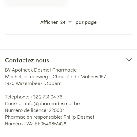
Afficher
par page
Contactez nous
BV Apotheek Desmet Pharmacie
Mechelsesteenweg - Chausée de Malines 157
1970
Wezembeek-Oppem
Téléphone:
+32 2 731 04 76
Courriel:
info@
pharmadesmet.be
Numéro de licence:
220604
Pharmacien responsable:
Philip Desmet
Numéro TVA:
BE0549851428