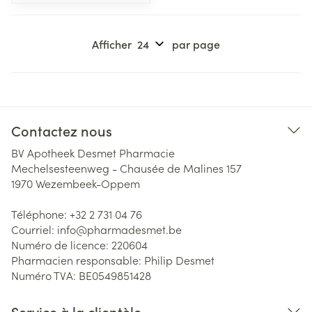
Afficher
par page
Contactez nous
BV Apotheek Desmet Pharmacie
Mechelsesteenweg - Chausée de Malines 157
1970
Wezembeek-Oppem
Téléphone:
+32 2 731 04 76
Courriel:
info@
pharmadesmet.be
Numéro de licence:
220604
Pharmacien responsable:
Philip Desmet
Numéro TVA:
BE0549851428
Service à la clientèle