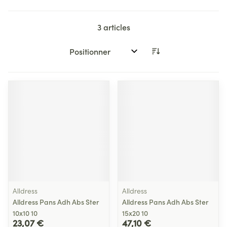
3
articles
Trier par:
Alldress
Alldress
Alldress Pans Adh Abs Ster
Alldress Pans Adh Abs Ster
10x10 10
15x20 10
23,07 €
47,10 €