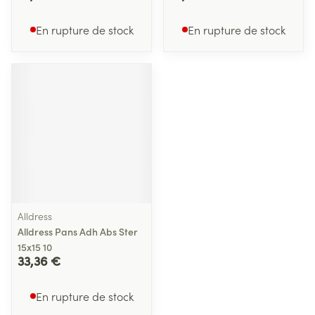
En rupture de stock
En rupture de stock
Alldress
Alldress Pans Adh Abs Ster
15x15 10
33,36 €
En rupture de stock