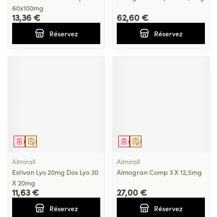
60x100mg
13,36 €
62,60 €
Réservez
Réservez
Médicament
Sur prescription
Médicament
Sur prescription
Almirall
Almirall
Estivan Lyo 20mg Dos Lyo 30
Almogran Comp 3 X 12,5mg
X 20mg
11,63 €
27,00 €
Réservez
Réservez