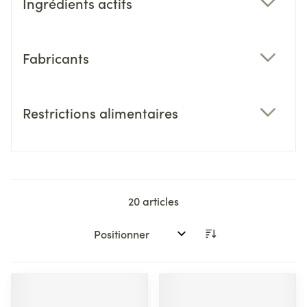
Ingrédients actifs
filter
Fabricants
filter
Restrictions alimentaires
filter
20
articles
Trier par: