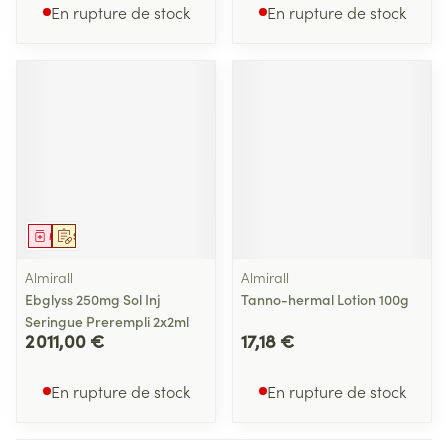
En rupture de stock
En rupture de stock
Médicament
Sur prescription
Almirall
Almirall
Ebglyss 250mg Sol Inj
Tanno-hermal Lotion 100g
Seringue Prerempli 2x2ml
2 011,00 €
17,18 €
En rupture de stock
En rupture de stock