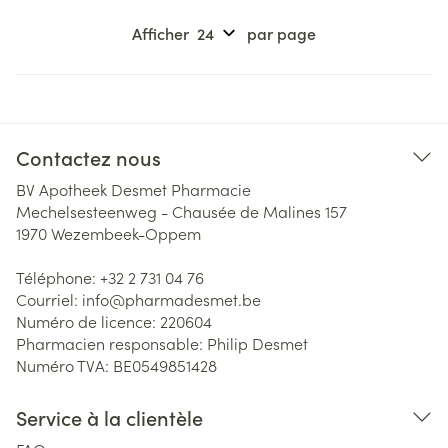
Afficher
par page
Contactez nous
BV Apotheek Desmet Pharmacie
Mechelsesteenweg - Chausée de Malines 157
1970
Wezembeek-Oppem
Téléphone:
+32 2 731 04 76
Courriel:
info@
pharmadesmet.be
Numéro de licence:
220604
Pharmacien responsable:
Philip Desmet
Numéro TVA:
BE0549851428
Service à la clientèle