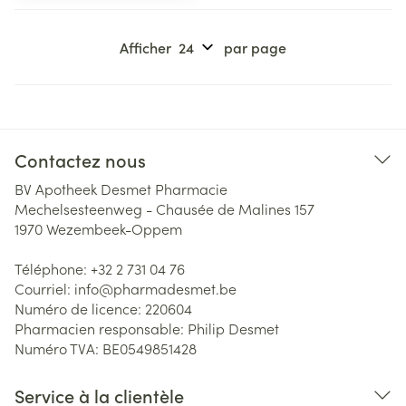
Afficher
par page
Contactez nous
BV Apotheek Desmet Pharmacie
Mechelsesteenweg - Chausée de Malines 157
1970
Wezembeek-Oppem
Téléphone:
+32 2 731 04 76
Courriel:
info@
pharmadesmet.be
Numéro de licence:
220604
Pharmacien responsable:
Philip Desmet
Numéro TVA:
BE0549851428
Service à la clientèle