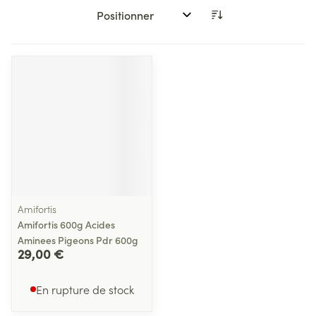
Trier par:
Amifortis
Amifortis 600g Acides
Aminees Pigeons Pdr 600g
29,00 €
En rupture de stock