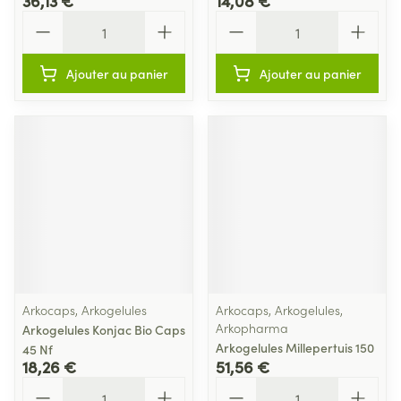
36,13 €
14,08 €
Quantité
Quantité
Ajouter au panier
Ajouter au panier
Arkocaps, Arkogelules
Arkocaps, Arkogelules,
Arkopharma
Arkogelules Konjac Bio Caps
Arkogelules Millepertuis 150
45 Nf
18,26 €
51,56 €
Quantité
Quantité