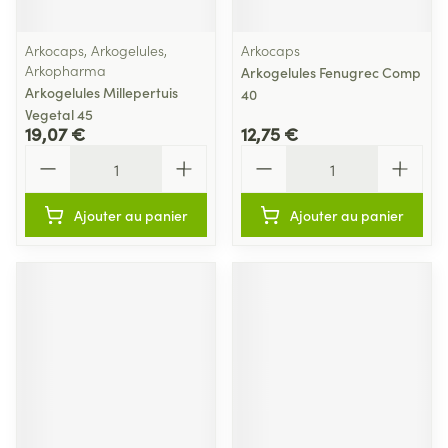
Arkocaps, Arkogelules,
Arkocaps
Arkopharma
Arkogelules Fenugrec Comp
Arkogelules Millepertuis
40
Vegetal 45
19,07 €
12,75 €
Quantité
Quantité
Ajouter au panier
Ajouter au panier