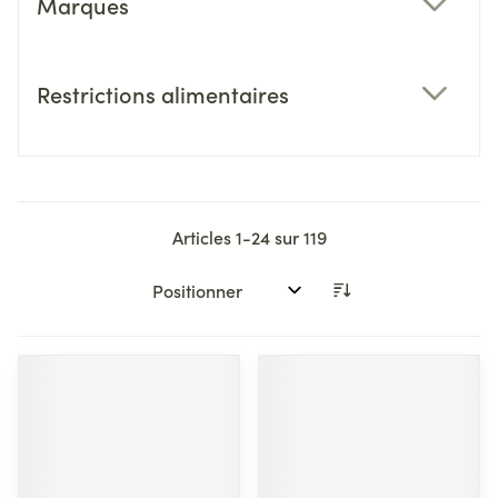
Marques
filter
Restrictions alimentaires
filter
Articles
1
-
24
sur
119
Trier par: