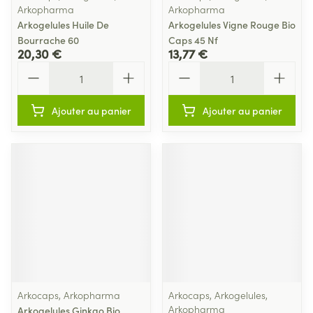
Arkopharma
Arkopharma
Arkogelules Huile De
Arkogelules Vigne Rouge Bio
Bourrache 60
Caps 45 Nf
20,30 €
13,77 €
Quantité
Quantité
Ajouter au panier
Ajouter au panier
Arkocaps, Arkopharma
Arkocaps, Arkogelules,
Arkopharma
Arkogelules Ginkgo Bio