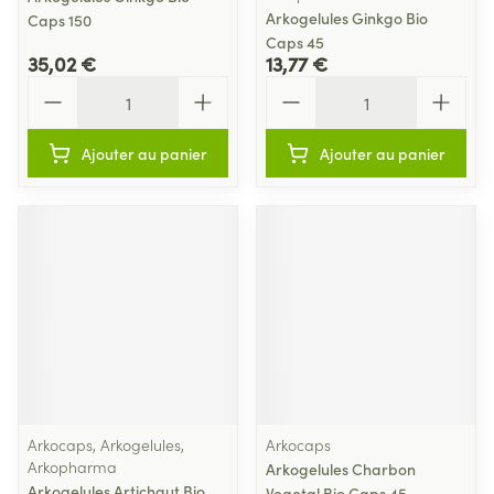
Arkogelules Ginkgo Bio
Caps 150
Caps 45
35,02 €
13,77 €
Quantité
Quantité
Ajouter au panier
Ajouter au panier
Arkocaps, Arkogelules,
Arkocaps
Arkopharma
Arkogelules Charbon
Arkogelules Artichaut Bio
Vegetal Bio Caps 45