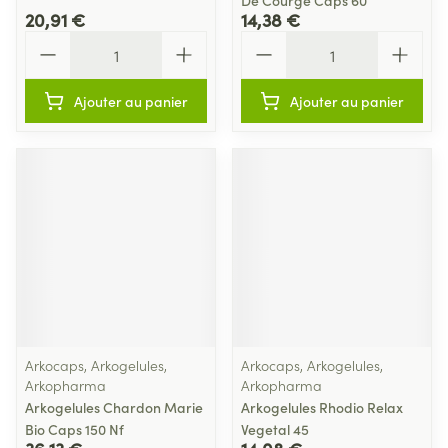
De Courge Caps 60
20,91 €
14,38 €
Quantité
Quantité
Ajouter au panier
Ajouter au panier
Arkocaps, Arkogelules,
Arkocaps, Arkogelules,
Arkopharma
Arkopharma
Arkogelules Chardon Marie
Arkogelules Rhodio Relax
Bio Caps 150 Nf
Vegetal 45