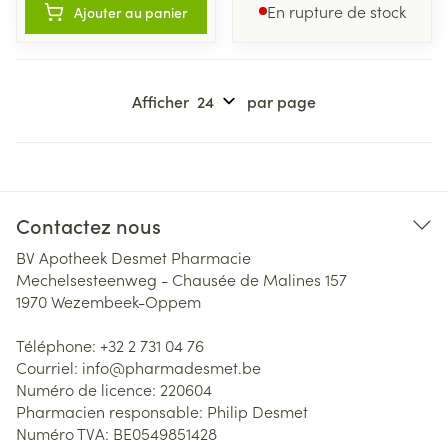
En rupture de stock
Ajouter au panier
Afficher
par page
Contactez nous
BV Apotheek Desmet Pharmacie
Mechelsesteenweg - Chausée de Malines 157
1970
Wezembeek-Oppem
Téléphone:
+32 2 731 04 76
Courriel:
info@
pharmadesmet.be
Numéro de licence:
220604
Pharmacien responsable:
Philip Desmet
Numéro TVA:
BE0549851428