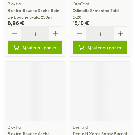
Bioxtra
OraCoat
Bioxtra Bouche Seche Bain
Xylimelts S/menthe Tabl
De Bouche S/alc. 250ml
2x20
8,96 €
15,10 €
Quantité
Quantité
Ajouter au panier
Ajouter au panier
Bioxtra
Dentaid
Bioxtra Bouche Seche
Dentaid Xeros Spray Buccal