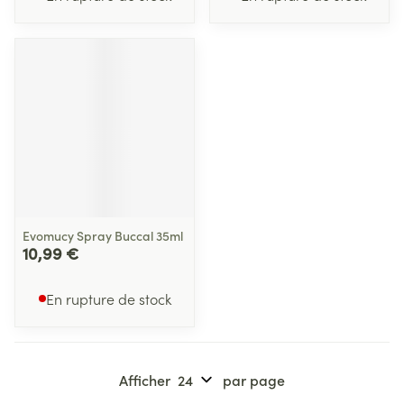
Evomucy Spray Buccal 35ml
10,99 €
En rupture de stock
Afficher
par page