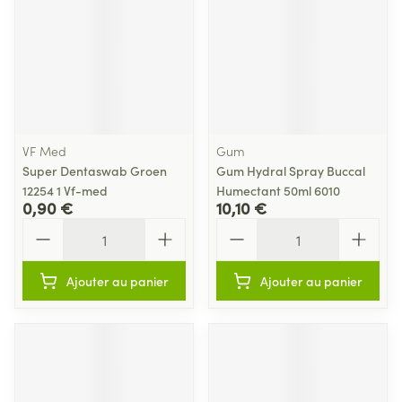
VF Med
Gum
Super Dentaswab Groen
Gum Hydral Spray Buccal
12254 1 Vf-med
Humectant 50ml 6010
0,90 €
10,10 €
Quantité
Quantité
Ajouter au panier
Ajouter au panier