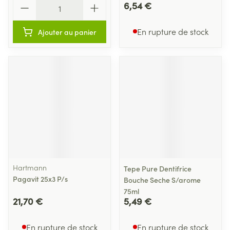
Quantité
6,54 €
En rupture de stock
Ajouter au panier
Hartmann
Tepe Pure Dentifrice
Pagavit 25x3 P/s
Bouche Seche S/arome
75ml
21,70 €
5,49 €
En rupture de stock
En rupture de stock