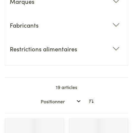
Marques
filter
Fabricants
filter
Restrictions alimentaires
filter
19
articles
Trier par: