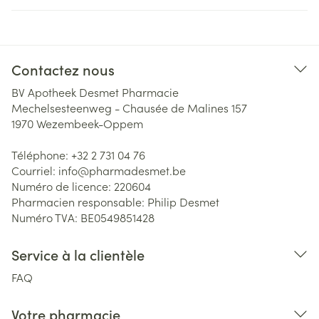
Contactez nous
BV Apotheek Desmet Pharmacie
Mechelsesteenweg - Chausée de Malines 157
1970
Wezembeek-Oppem
Téléphone:
+32 2 731 04 76
Courriel:
info@
pharmadesmet.be
Numéro de licence:
220604
Pharmacien responsable:
Philip Desmet
Numéro TVA:
BE0549851428
Service à la clientèle
FAQ
Votre pharmacie