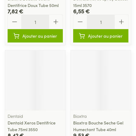
Dentifrice Doux Tube 50ml
15ml 3570
7,82 €
6,55 €
Quantité
Quantité
Ajouter au panier
Ajouter au panier
Dentaid
Bioxtra
Dentaid Xeros Dentifrice
Bioxtra Bouche Seche Gel
Tube 75ml 3550
Humectant Tube 40ml
8,42 €
9,53 €