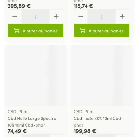
395,89 €
115,74 €
Quantité
Quantité
Ajouter au panier
Ajouter au panier
CBD-Phar
CBD-Phar
Cbd Huile Large Spectre
Cbd-huile 40% 10ml Cbd-
10% 10ml Cbd-phar
phar
74,49 €
199,98 €