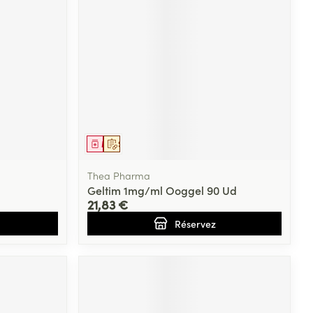
Médicament
Sur prescription
Thea Pharma
Geltim 1mg/ml Ooggel 90 Ud
21,83 €
Réservez