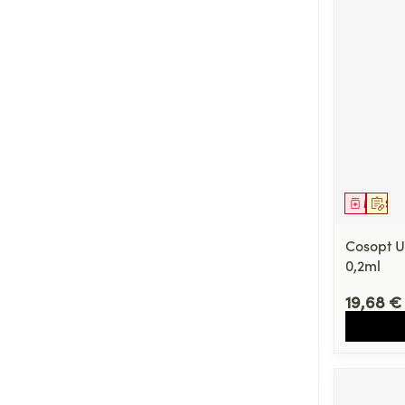
Médica
Sur 
Cosopt 
0,2ml
19,68 €