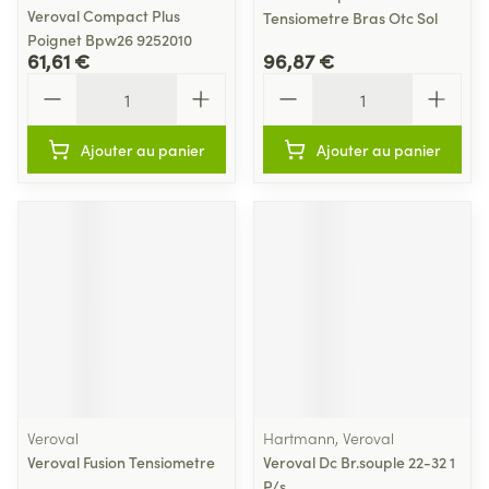
Veroval Compact Plus
Tensiometre Bras Otc Sol
Poignet Bpw26 9252010
61,61 €
96,87 €
Quantité
Quantité
Ajouter au panier
Ajouter au panier
Veroval
Hartmann, Veroval
Veroval Fusion Tensiometre
Veroval Dc Br.souple 22-32 1
P/s