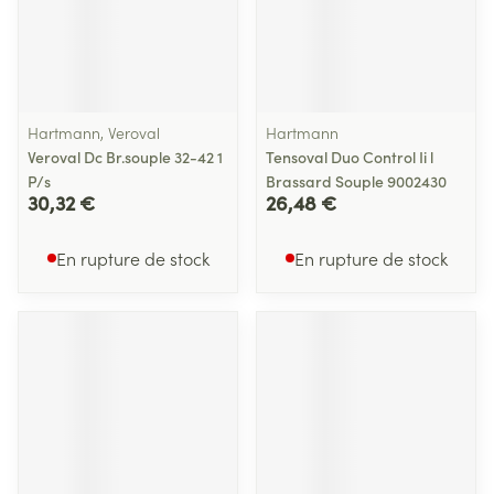
Hartmann, Veroval
Hartmann
Veroval Dc Br.souple 32-42 1
Tensoval Duo Control Ii l
P/s
Brassard Souple 9002430
30,32 €
26,48 €
En rupture de stock
En rupture de stock