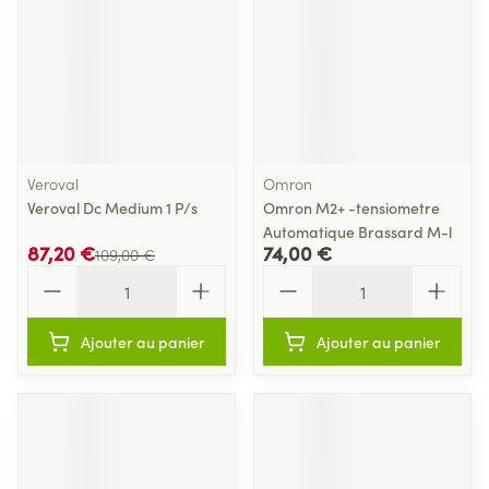
Veroval
Omron
Veroval Dc Medium 1 P/s
Omron M2+ -tensiometre
Automatique Brassard M-l
87,20 €
74,00 €
109,00 €
Quantité
Quantité
Ajouter au panier
Ajouter au panier