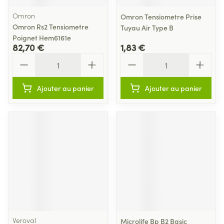
Omron
Omron Tensiometre Prise
Omron Rs2 Tensiometre
Tuyau Air Type B
Poignet Hem6161e
82,70 €
1,83 €
Quantité
Quantité
Ajouter au panier
Ajouter au panier
Veroval
Microlife Bp B2 Basic