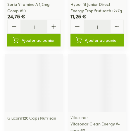
Soria Vitamine A 1,2mg
Hypo-fit Junior Direct
Comp 150
Energy Tropifrut.sach 12x7g
24,75 €
11,25 €
Quantité
Quantité
Ajouter au panier
Ajouter au panier
Vitasonar
Glucoril 120 Caps Nutrisan
Vitasonar Clean Energy V-
caps 60