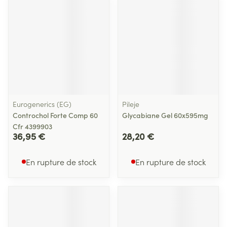
Eurogenerics (EG)
Pileje
Controchol Forte Comp 60
Glycabiane Gel 60x595mg
Cfr 4399903
36,95 €
28,20 €
En rupture de stock
En rupture de stock