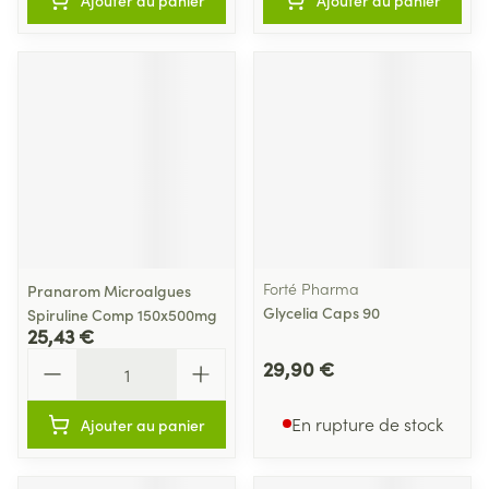
Ajouter au panier
Ajouter au panier
Forté Pharma
Pranarom Microalgues
Glycelia Caps 90
Spiruline Comp 150x500mg
25,43 €
Quantité
29,90 €
En rupture de stock
Ajouter au panier