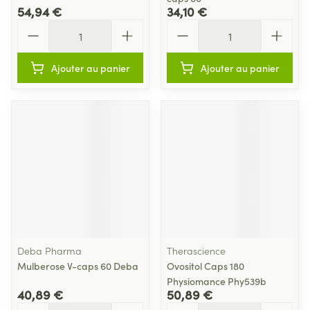
54,94 €
34,10 €
Quantité
Quantité
Ajouter au panier
Ajouter au panier
Deba Pharma
Therascience
Mulberose V-caps 60 Deba
Ovositol Caps 180
Physiomance Phy539b
40,89 €
50,89 €
Quantité
Quantité