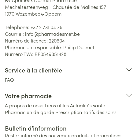
BV Apotheek Desmet Pharmacie
Mechelsesteenweg - Chausée de Malines 157
1970
Wezembeek-Oppem
Téléphone:
+32 2 731 04 76
Courriel:
info@
pharmadesmet.be
Numéro de licence:
220604
Pharmacien responsable:
Philip Desmet
Numéro TVA:
BE0549851428
Service à la clientèle
FAQ
Votre pharmacie
A propos de nous
Liens utiles
Actualités santé
Pharmacien de garde
Prescription
Tarifs des soins
Bulletin d’information
Restez informé des nouveaux produits et promotions