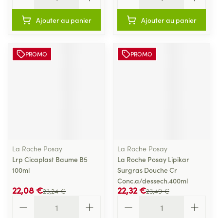
Ajouter au panier
Ajouter au panier
PROMO
PROMO
La Roche Posay
La Roche Posay
Lrp Cicaplast Baume B5
La Roche Posay Lipikar
100ml
Surgras Douche Cr
Conc.a/dessech.400ml
22,08 €
22,32 €
23,24 €
23,49 €
Quantité
Quantité