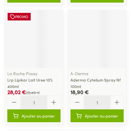
PROMO
La Roche Posay
A-Derma
Lrp Lipikar Lait Uree 10%
Aderma Cytelium Spray Nf
400ml
100ml
28,02 €
18,90 €
29,49 €
Quantité
Quantité
Ajouter au panier
Ajouter au panier