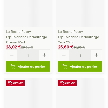
La Roche Posay
La Roche Posay
Lrp Toleriane Dermallergo
Lrp Toleriane Dermallergo
Creme 40ml
Yeux 20ml
28,02 €
25,60 €
29,50 €
26,95 €
Quantité
Quantité
Ajouter au panier
Ajouter au panier
PROMO
PROMO