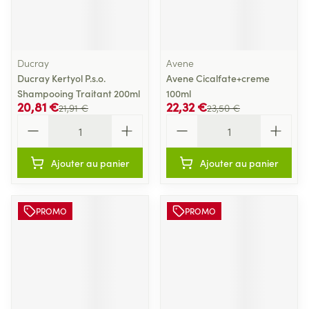
Ducray
Avene
Ducray Kertyol P.s.o.
Avene Cicalfate+creme
Shampooing Traitant 200ml
100ml
20,81 €
22,32 €
21,91 €
23,50 €
Quantité
Quantité
Ajouter au panier
Ajouter au panier
PROMO
PROMO