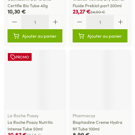
Certifie Bio Tube 40g
Fluide Prebiot.parf 200ml
10,30 €
23,27 €
24,50 €
Quantité
Quantité
Ajouter au panier
Ajouter au panier
PROMO
La Roche Posay
Pharmacoz
La Roche Posay Nutritic
Biophadine Creme Hydra
Intense Tube 50ml
Nf Tube 100ml
30,87 €
8,99 €