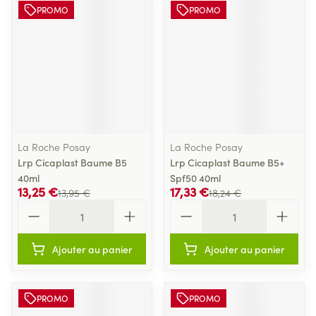
PROMO
PROMO
La Roche Posay
La Roche Posay
Lrp Cicaplast Baume B5
Lrp Cicaplast Baume B5+
40ml
Spf50 40ml
13,25 €
17,33 €
13,95 €
18,24 €
Quantité
Quantité
Ajouter au panier
Ajouter au panier
PROMO
PROMO