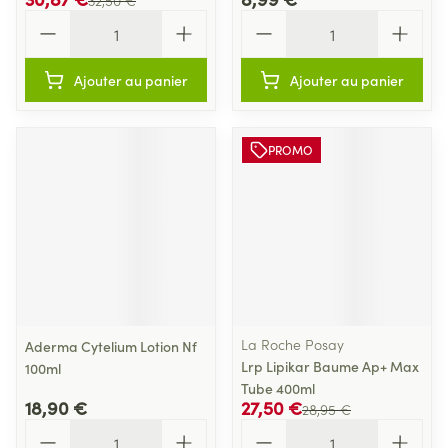
32,50 €
Quantité
Quantité
Ajouter au panier
Ajouter au panier
PROMO
La Roche Posay
Aderma Cytelium Lotion Nf
Lrp Lipikar Baume Ap+ Max
100ml
Tube 400ml
18,90 €
27,50 €
28,95 €
Quantité
Quantité