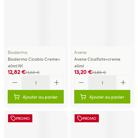
Bioderma
Avene
Bioderma Cicabio Creme+
Avene Cicalfate+creme
40ml Nf
40ml
12,82 €
13,20 €
13,50 €
13,89 €
Quantité
Quantité
Ajouter au panier
Ajouter au panier
PROMO
PROMO