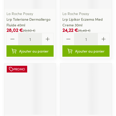
La Roche Posay
La Roche Posay
Lrp Toleriane Dermallergo
Lrp Lipikar Eczema Med
Fluide 40ml
Creme 30ml
28,02 €
24,22 €
29,50 €
25,49 €
Quantité
Quantité
Ajouter au panier
Ajouter au panier
PROMO