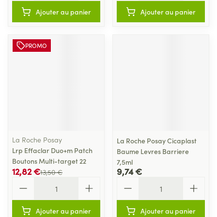
Ajouter au panier
Ajouter au panier
PROMO
La Roche Posay
La Roche Posay Cicaplast
Lrp Effaclar Duo+m Patch
Baume Levres Barriere
Boutons Multi-target 22
7,5ml
12,82 €
9,74 €
13,50 €
Quantité
Quantité
Ajouter au panier
Ajouter au panier