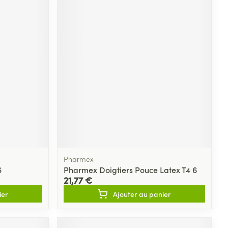
Pharmex
6
Pharmex Doigtiers Pouce Latex T4 6
21,77 €
ier
Ajouter au panier