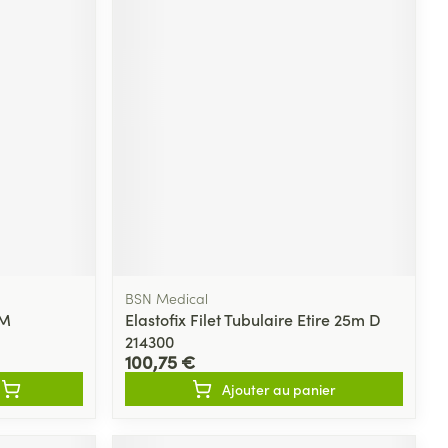
BSN Medical
 M
Elastofix Filet Tubulaire Etire 25m D
214300
100,75 €
Ajouter au panier