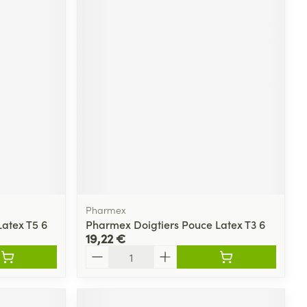
Pharmex
atex T5 6
Pharmex Doigtiers Pouce Latex T3 6
19,22 €
Quantité