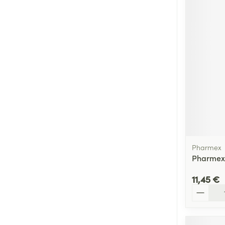
Pharmex
Pharmex 
11,45 €
Quantité