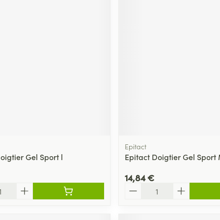
Epitact
oigtier Gel Sport l
Epitact Doigtier Gel Sport
14,84 €
Quantité