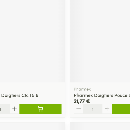
Pharmex
Doigtiers Ctc T5 6
Pharmex Doigtiers Pouce L
21,77 €
Quantité