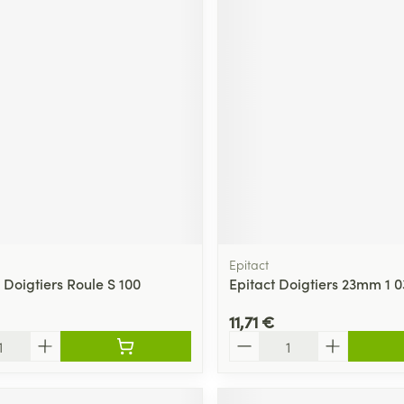
Epitact
Doigtiers Roule S 100
Epitact Doigtiers 23mm 1 0
11,71 €
Quantité