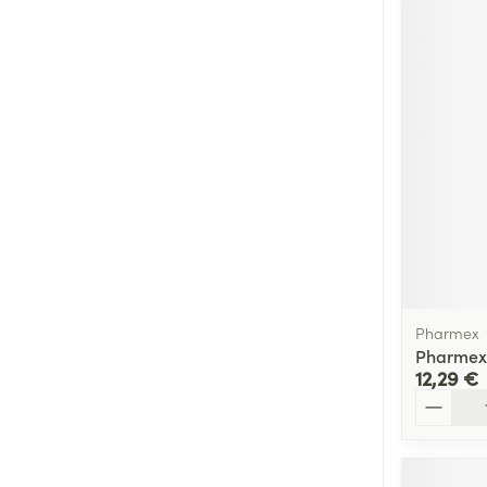
Pharmex
Pharmex 
12,29 €
Quantité