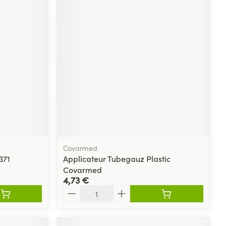
Covarmed
371
Applicateur Tubegauz Plastic
Covarmed
4,73 €
Quantité