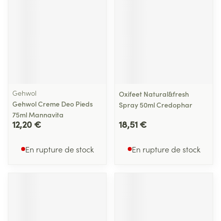
Gehwol
Oxifeet Natural&fresh
Gehwol Creme Deo Pieds
Spray 50ml Credophar
75ml Mannavita
12,20 €
18,51 €
En rupture de stock
En rupture de stock