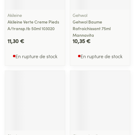
Akileine
Gehwol
Akileine Verte Creme Pieds
Gehwol Baume
A/transp.tb 50ml 103020
Rafraichissant 75ml
Mannavita
11,30 €
10,35 €
En rupture de stock
En rupture de stock