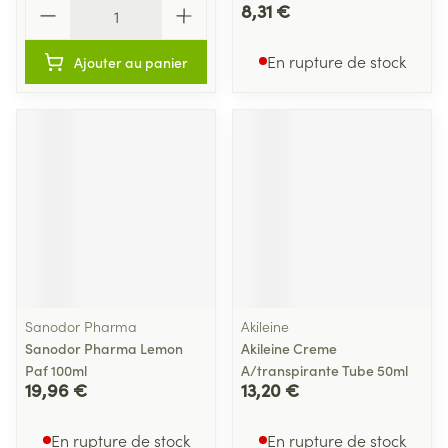
Quantité
8,31 €
En rupture de stock
Ajouter au panier
Sanodor Pharma
Akileine
Sanodor Pharma Lemon
Akileine Creme
Paf 100ml
A/transpirante Tube 50ml
19,96 €
13,20 €
En rupture de stock
En rupture de stock