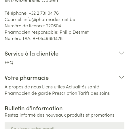
1970
Wezembeek-Oppem
Téléphone:
+32 2 731 04 76
Courriel:
info@
pharmadesmet.be
Numéro de licence:
220604
Pharmacien responsable:
Philip Desmet
Numéro TVA:
BE0549851428
Service à la clientèle
FAQ
Votre pharmacie
A propos de nous
Liens utiles
Actualités santé
Pharmacien de garde
Prescription
Tarifs des soins
Bulletin d’information
Restez informé des nouveaux produits et promotions
Adresse mail