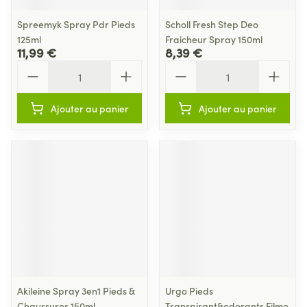
Spreemyk Spray Pdr Pieds
Scholl Fresh Step Deo
125ml
Fraicheur Spray 150ml
11,99 €
8,39 €
Quantité
Quantité
Ajouter au panier
Ajouter au panier
Akileine Spray 3en1 Pieds &
Urgo Pieds
Chaussures 150ml
Transpirant&odorants Filmo