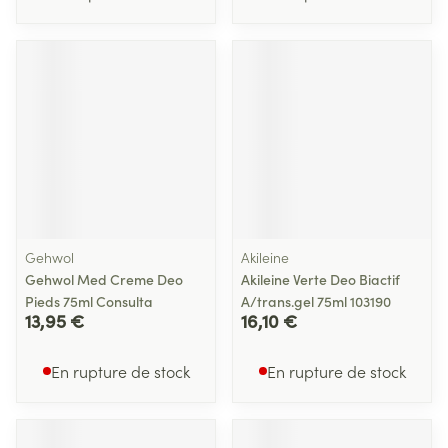
Gehwol
Akileine
Gehwol Med Creme Deo
Akileine Verte Deo Biactif
Pieds 75ml Consulta
A/trans.gel 75ml 103190
13,95 €
16,10 €
En rupture de stock
En rupture de stock