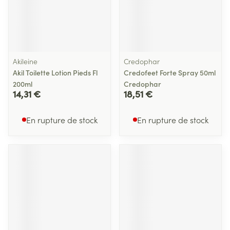
Akileine
Credophar
Akil Toilette Lotion Pieds Fl
Credofeet Forte Spray 50ml
200ml
Credophar
14,31 €
18,51 €
En rupture de stock
En rupture de stock