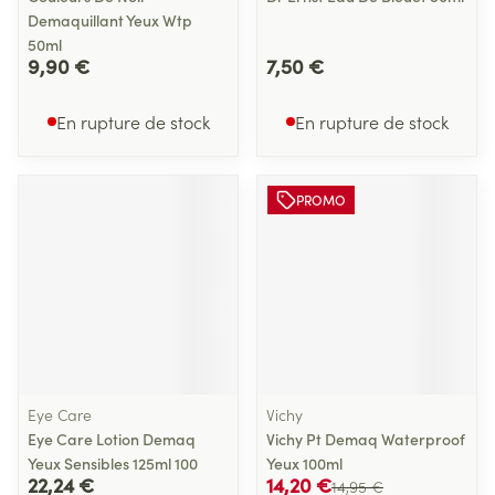
Demaquillant Yeux Wtp
50ml
9,90 €
7,50 €
En rupture de stock
En rupture de stock
PROMO
Eye Care
Vichy
Eye Care Lotion Demaq
Vichy Pt Demaq Waterproof
Yeux Sensibles 125ml 100
Yeux 100ml
22,24 €
14,20 €
14,95 €