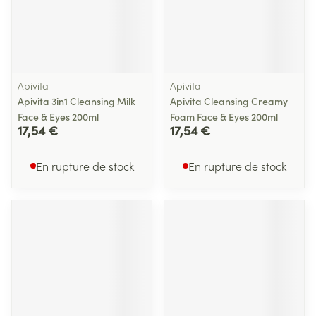
Apivita
Apivita
Apivita 3in1 Cleansing Milk
Apivita Cleansing Creamy
Face & Eyes 200ml
Foam Face & Eyes 200ml
17,54 €
17,54 €
En rupture de stock
En rupture de stock