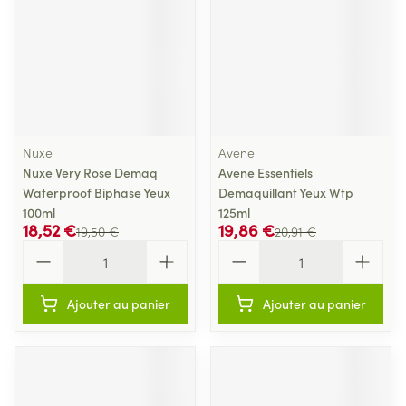
Nuxe
Avene
Nuxe Very Rose Demaq
Avene Essentiels
Waterproof Biphase Yeux
Demaquillant Yeux Wtp
100ml
125ml
18,52 €
19,86 €
19,50 €
20,91 €
Quantité
Quantité
Ajouter au panier
Ajouter au panier