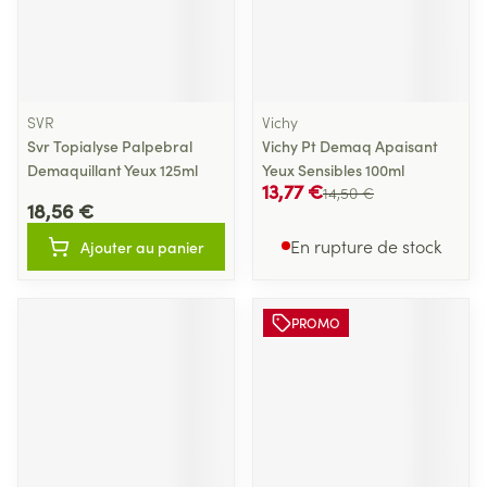
SVR
Vichy
Svr Topialyse Palpebral
Vichy Pt Demaq Apaisant
Demaquillant Yeux 125ml
Yeux Sensibles 100ml
13,77 €
14,50 €
18,56 €
En rupture de stock
Ajouter au panier
PROMO