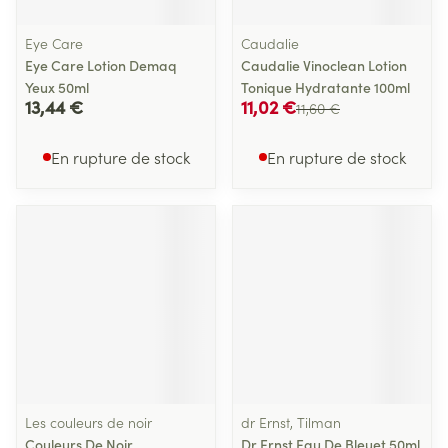
Eye Care
Caudalie
Eye Care Lotion Demaq
Caudalie Vinoclean Lotion
Yeux 50ml
Tonique Hydratante 100ml
13,44 €
11,02 €
11,60 €
En rupture de stock
En rupture de stock
Les couleurs de noir
dr Ernst, Tilman
Couleurs De Noir
Dr Ernst Eau De Bleuet 50ml