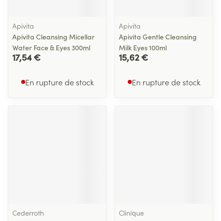
Apivita
Apivita
Apivita Cleansing Micellar
Apivita Gentle Cleansing
Water Face & Eyes 300ml
Milk Eyes 100ml
17,54 €
15,62 €
En rupture de stock
En rupture de stock
Cederroth
Clinique