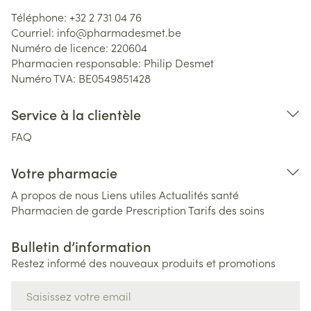
Téléphone:
+32 2 731 04 76
Courriel:
info@
pharmadesmet.be
Numéro de licence:
220604
Pharmacien responsable:
Philip Desmet
Numéro TVA:
BE0549851428
Service à la clientèle
FAQ
Votre pharmacie
A propos de nous
Liens utiles
Actualités santé
Pharmacien de garde
Prescription
Tarifs des soins
Bulletin d’information
Restez informé des nouveaux produits et promotions
Adresse mail