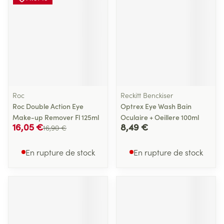
Roc
Reckitt Benckiser
Roc Double Action Eye
Optrex Eye Wash Bain
Make-up Remover Fl 125ml
Oculaire + Oeillere 100ml
16,05 €
8,49 €
16,90 €
En rupture de stock
En rupture de stock