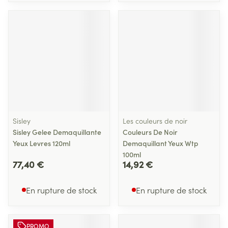
Sisley
Les couleurs de noir
Sisley Gelee Demaquillante
Couleurs De Noir
Yeux Levres 120ml
Demaquillant Yeux Wtp
100ml
77,40 €
14,92 €
En rupture de stock
En rupture de stock
PROMO