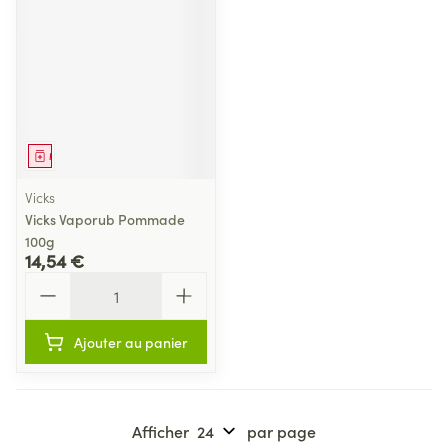
Médicament
Vicks
Vicks Vaporub Pommade
100g
14,54 €
Quantité
Ajouter au panier
Afficher
par page