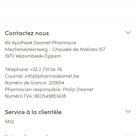
Contactez nous
BV Apotheek Desmet Pharmacie
Mechelsesteenweg - Chausée de Malines 157
1970
Wezembeek-Oppem
Téléphone:
+32 2 731 04 76
Courriel:
info@
pharmadesmet.be
Numéro de licence:
220604
Pharmacien responsable:
Philip Desmet
Numéro TVA:
BE0549851428
Service à la clientèle
FAQ