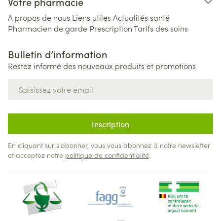
Votre pharmacie
A propos de nous
Liens utiles
Actualités santé
Pharmacien de garde
Prescription
Tarifs des soins
Bulletin d’information
Restez informé des nouveaux produits et promotions
Adresse mail
Inscription
En cliquant sur s'abonner, vous vous abonnez à notre newsletter
et acceptez notre
politique de confidentialité
.