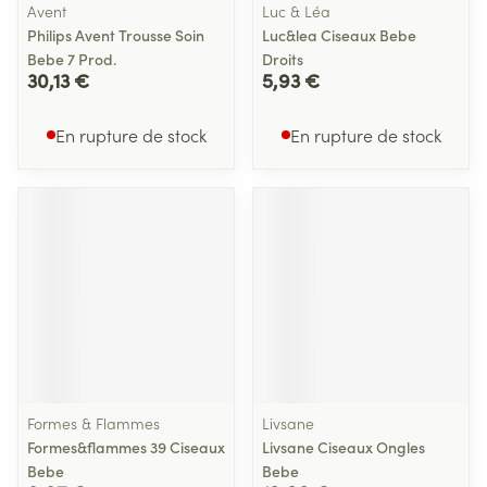
Avent
Luc & Léa
Philips Avent Trousse Soin
Luc&lea Ciseaux Bebe
Bebe 7 Prod.
Droits
30,13 €
5,93 €
En rupture de stock
En rupture de stock
Formes & Flammes
Livsane
Formes&flammes 39 Ciseaux
Livsane Ciseaux Ongles
Bebe
Bebe