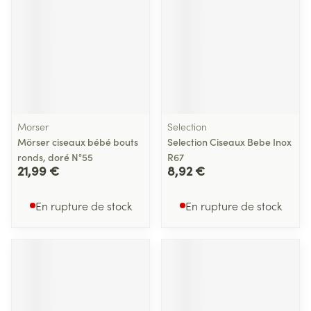
Morser
Selection
Mörser ciseaux bébé bouts
Selection Ciseaux Bebe Inox
ronds, doré N°55
R67
21,99 €
8,92 €
En rupture de stock
En rupture de stock