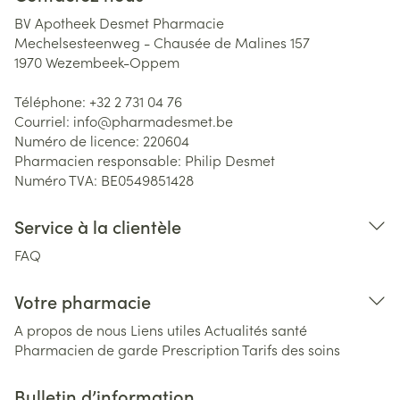
BV Apotheek Desmet Pharmacie
Mechelsesteenweg - Chausée de Malines 157
1970
Wezembeek-Oppem
Téléphone:
+32 2 731 04 76
Courriel:
info@
pharmadesmet.be
Numéro de licence:
220604
Pharmacien responsable:
Philip Desmet
Numéro TVA:
BE0549851428
Service à la clientèle
FAQ
Votre pharmacie
A propos de nous
Liens utiles
Actualités santé
Pharmacien de garde
Prescription
Tarifs des soins
Bulletin d’information