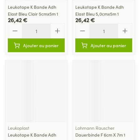
Leukotape K Bande Adh
Leukotape K Bande Adh
Elast Bleu Clair 5cmx5m 1
Elast Bleu 5,0cmx5m 1
26,42 €
26,42 €
Quantité
Quantité
Ajouter au panier
Ajouter au panier
Leukoplast
Lohmann Rauscher
Leukotape K Bande Adh
Dauerbinde F 6cm X 7m 1