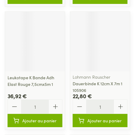
Lohmann Rauscher
Leukotape K Bande Adh
Dauerbinde K 12cm X 7m 1
Elast Rouge 7,5cmx5m 1
105906
36,92 €
22,80 €
Quantité
Quantité
Ajouter au panier
Ajouter au panier