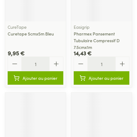
CureTape
Easigrip
Curetape 5cmx5m Bleu
Pharmex Pansement
Tubulaire Compressif D
7.5cmx1m
9,95 €
14,43 €
Quantité
Quantité
Ajouter au panier
Ajouter au panier