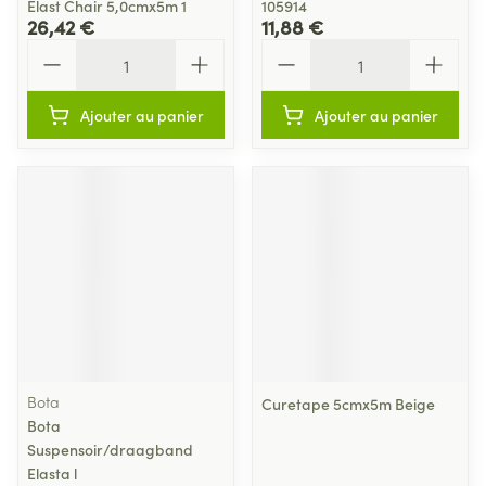
Elast Chair 5,0cmx5m 1
105914
26,42 €
11,88 €
Quantité
Quantité
Ajouter au panier
Ajouter au panier
Bota
Curetape 5cmx5m Beige
Bota
Suspensoir/draagband
Elasta l