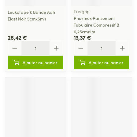
Easigrip
Leukotape K Bande Adh
Pharmex Pansement
Elast Noir 5cmx5m 1
Tubulaire Compressif B
6,25cmx1m
26,42 €
13,37 €
Quantité
Quantité
Ajouter au panier
Ajouter au panier