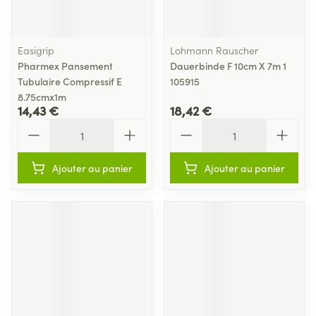
Easigrip
Lohmann Rauscher
Pharmex Pansement
Dauerbinde F 10cm X 7m 1
Tubulaire Compressif E
105915
8.75cmx1m
14,43 €
18,42 €
Quantité
Quantité
Ajouter au panier
Ajouter au panier