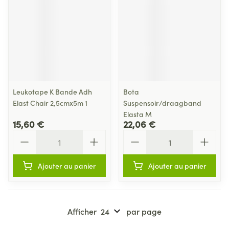
Leukotape K Bande Adh
Bota
Elast Chair 2,5cmx5m 1
Suspensoir/draagband
Elasta M
15,60 €
22,06 €
Quantité
Quantité
Ajouter au panier
Ajouter au panier
Afficher
par page