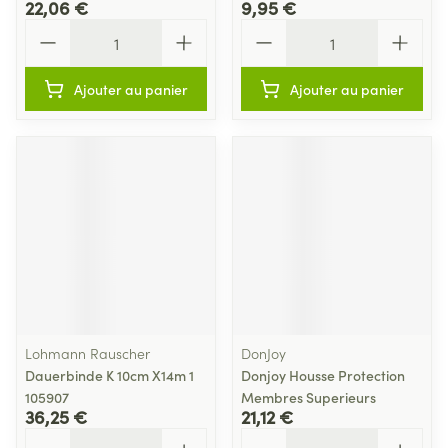
22,06 €
9,95 €
Quantité
Quantité
Ajouter au panier
Ajouter au panier
Lohmann Rauscher
DonJoy
Dauerbinde K 10cm X14m 1
Donjoy Housse Protection
105907
Membres Superieurs
36,25 €
21,12 €
Quantité
Quantité