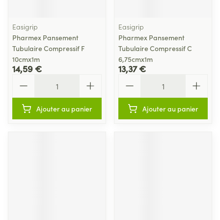
Easigrip
Easigrip
Pharmex Pansement
Pharmex Pansement
Tubulaire Compressif F
Tubulaire Compressif C
10cmx1m
6,75cmx1m
14,59 €
13,37 €
Quantité
Quantité
Ajouter au panier
Ajouter au panier