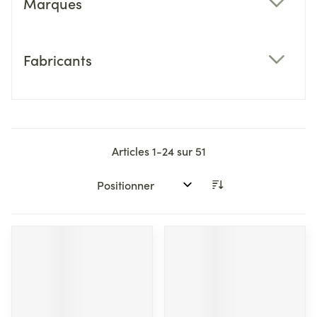
Marques
filter
Fabricants
filter
Articles
1
-
24
sur
51
Trier par: