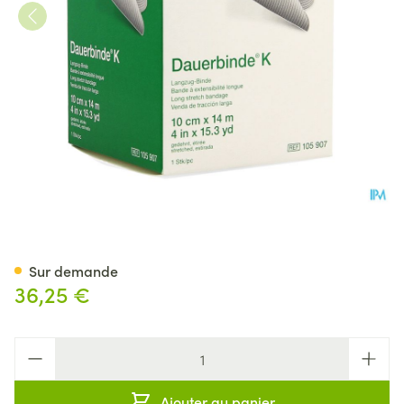
Dauerbinde K 10cm X14m 1 1
Sur demande
36,25 €
Quantité
Ajouter au panier