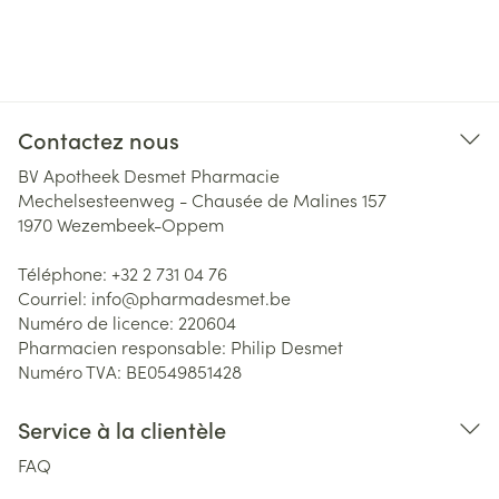
Contactez nous
BV Apotheek Desmet Pharmacie
Mechelsesteenweg - Chausée de Malines 157
1970
Wezembeek-Oppem
Téléphone:
+32 2 731 04 76
Courriel:
info@
pharmadesmet.be
Numéro de licence:
220604
Pharmacien responsable:
Philip Desmet
Numéro TVA:
BE0549851428
Service à la clientèle
FAQ