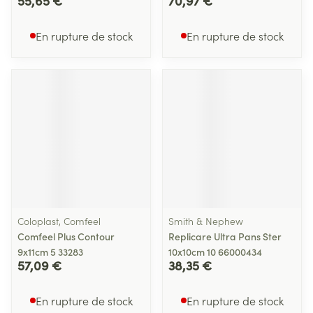
55,65 €
70,97 €
En rupture de stock
En rupture de stock
Coloplast, Comfeel
Smith & Nephew
Comfeel Plus Contour
Replicare Ultra Pans Ster
9x11cm 5 33283
10x10cm 10 66000434
57,09 €
38,35 €
En rupture de stock
En rupture de stock