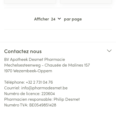
Afficher
par page
Contactez nous
BV Apotheek Desmet Pharmacie
Mechelsesteenweg - Chausée de Malines 157
1970
Wezembeek-Oppem
Téléphone:
+32 2 731 04 76
Courriel:
info@
pharmadesmet.be
Numéro de licence:
220604
Pharmacien responsable:
Philip Desmet
Numéro TVA:
BE0549851428