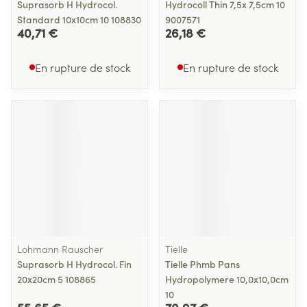
Suprasorb H Hydrocol.
Hydrocoll Thin 7,5x 7,5cm 10
Standard 10x10cm 10 108830
9007571
40,71 €
26,18 €
En rupture de stock
En rupture de stock
Lohmann Rauscher
Tielle
Suprasorb H Hydrocol. Fin
Tielle Phmb Pans
20x20cm 5 108865
Hydropolymere 10,0x10,0cm
10