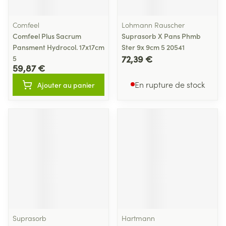
Comfeel
Lohmann Rauscher
Comfeel Plus Sacrum
Suprasorb X Pans Phmb
Pansment Hydrocol. 17x17cm
Ster 9x 9cm 5 20541
72,39 €
5
59,87 €
En rupture de stock
Ajouter au panier
Suprasorb
Hartmann