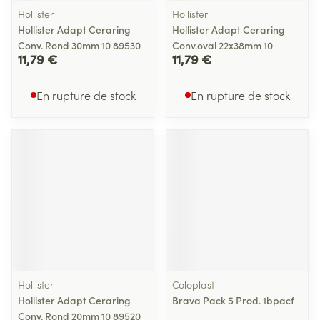
Hollister
Hollister
Hollister Adapt Ceraring
Hollister Adapt Ceraring
Conv. Rond 30mm 10 89530
Conv.oval 22x38mm 10
11,79 €
11,79 €
En rupture de stock
En rupture de stock
Hollister
Coloplast
Hollister Adapt Ceraring
Brava Pack 5 Prod. 1bpacf
Conv. Rond 20mm 10 89520