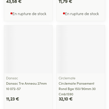
43,58 €
11,79 €
En rupture de stock
En rupture de stock
Dansac
Circlemate
Dansac Tre Anneau 27mm
Circlemate Pansement
10 072-57
Rond Bge 150/90mm 30
Cmb1590
11,23 €
32,10 €