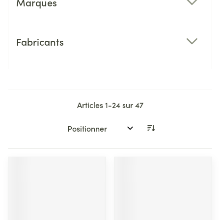
Marques
filter
Fabricants
filter
Articles
1
-
24
sur
47
Trier par: