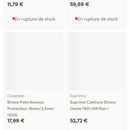
11,79 €
59,69 €
En rupture de stock
En rupture de stock
Coloplast
Suprima
Brava Pate Anneau
Suprima Ceinture Stoma
Protecteur 18mm/2,5mm
Dame 7801 009 Noir l
12035
17,99 €
52,72 €