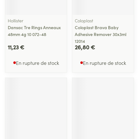
Hollister
Coloplast
Dansac Tre Rings Anneaux
Coloplast Brava Baby
48mm 4g 10 072-48
Adhesive Remover 30x3ml
12014
11,23 €
26,80 €
En rupture de stock
En rupture de stock