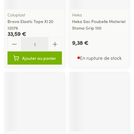
Coloplast
Heka
Brava Elastic Tape Xl 20
Heka Sac Poubelle Materiel
12076
Stoma Grip 100
33,59 €
Quantité
9,38 €
En rupture de stock
Ajouter au panier