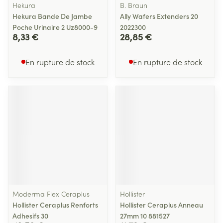
Hekura
B. Braun
Hekura Bande De Jambe
Ally Wafers Extenders 20
Poche Urinaire 2 Uz8000-9
2022300
8,33 €
28,85 €
En rupture de stock
En rupture de stock
Moderma Flex Ceraplus
Hollister
Hollister Ceraplus Renforts
Hollister Ceraplus Anneau
Adhesifs 30
27mm 10 881527