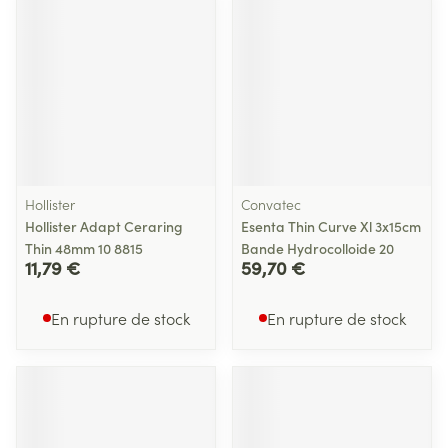
Hollister
Convatec
Hollister Adapt Ceraring
Esenta Thin Curve Xl 3x15cm
Thin 48mm 10 8815
Bande Hydrocolloide 20
11,79 €
59,70 €
En rupture de stock
En rupture de stock