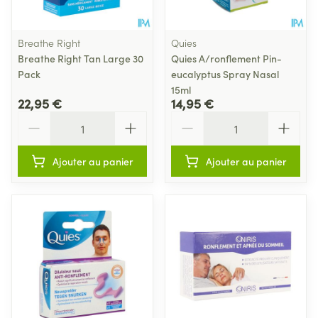
Breathe Right
Quies
Breathe Right Tan Large 30
Quies A/ronflement Pin-
Pack
eucalyptus Spray Nasal
15ml
22,95 €
14,95 €
Quantité
Quantité
Ajouter au panier
Ajouter au panier