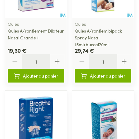
Quies
Quies
Quies A/ronflement Dilateur
Quies A/ronflem.bipack
Nasal Grande 1
Spray Nasal
15ml+buccal70ml
19,30 €
29,74 €
Quantité
Quantité
Ajouter au panier
Ajouter au panier