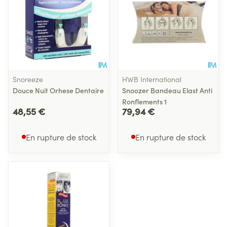
Snoreeze
HWB International
Douce Nuit Orhese Dentaire
Snoozer Bandeau Elast Anti
Ronflements 1
48,55 €
79,94 €
En rupture de stock
En rupture de stock