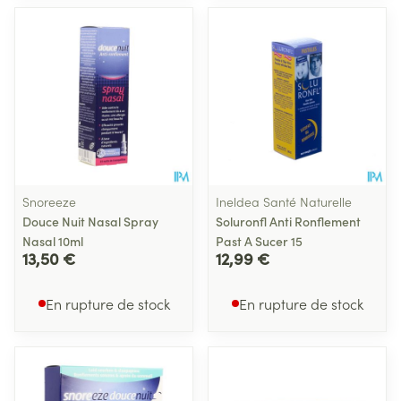
Snoreeze
Ineldea Santé Naturelle
Douce Nuit Nasal Spray
Soluronfl Anti Ronflement
Nasal 10ml
Past A Sucer 15
13,50 €
12,99 €
En rupture de stock
En rupture de stock