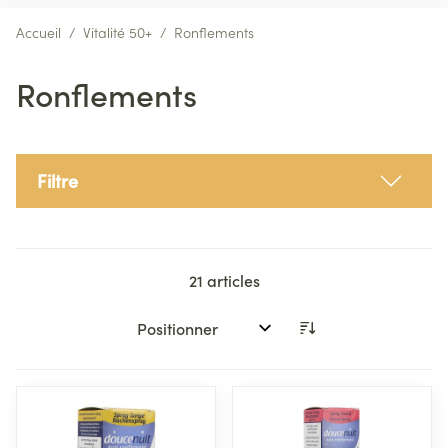
Accueil
/
Vitalité 50+
/
Ronflements
Ronflements
Filtre
21
articles
Trier par: