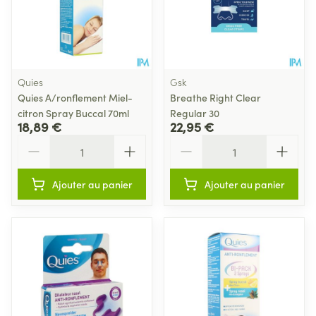
Quies
Gsk
Quies A/ronflement Miel-
Breathe Right Clear
citron Spray Buccal 70ml
Regular 30
18,89 €
22,95 €
Quantité
Quantité
Ajouter au panier
Ajouter au panier