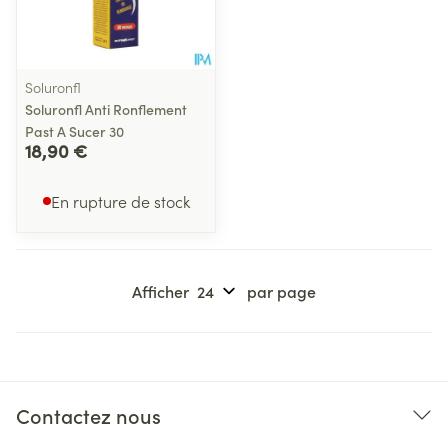
Soluronfl
Soluronfl Anti Ronflement
Past A Sucer 30
18,90 €
En rupture de stock
Afficher
par page
Contactez nous