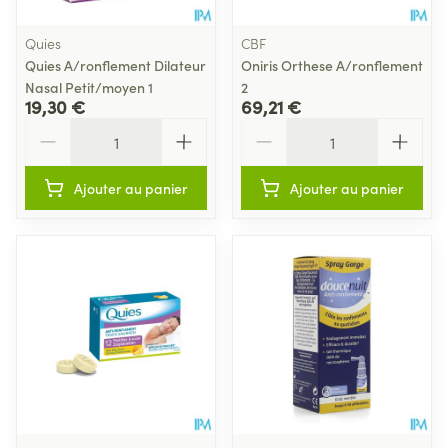
Quies
CBF
Quies A/ronflement Dilateur
Oniris Orthese A/ronflement
Nasal Petit/moyen 1
2
19,30 €
69,21 €
Quantité
Quantité
Ajouter au panier
Ajouter au panier