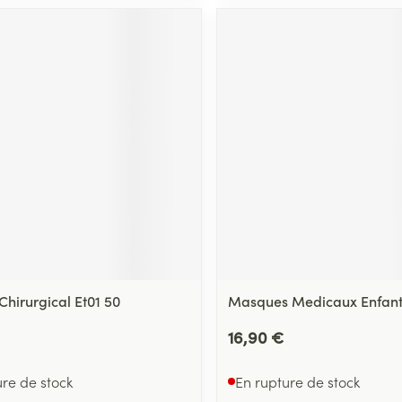
hirurgical Et01 50
Masques Medicaux Enfant 
16,90 €
ure de stock
En rupture de stock