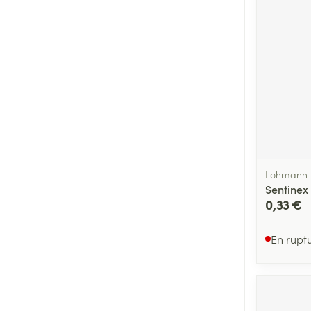
Lohmann 
Sentinex
0,33 €
En rupt