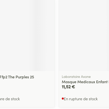
fp2 The Purples 25
Laboratoire Axone
Masque Medicaux Enfant I
11,52 €
ure de stock
En rupture de stock