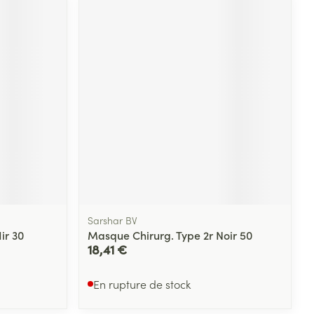
Sarshar BV
ir 30
Masque Chirurg. Type 2r Noir 50
18,41 €
En rupture de stock