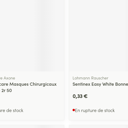
re Axone
Lohmann Rauscher
care Masques Chirurgicaux
Sentinex Easy White Bonnet
 2r 50
0,33 €
ure de stock
En rupture de stock