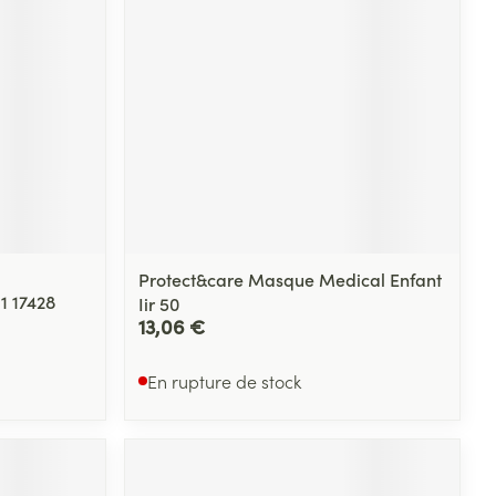
Protect&care Masque Medical Enfant
1 17428
Iir 50
13,06 €
En rupture de stock