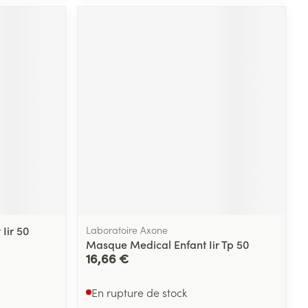
Iir 50
Laboratoire Axone
Masque Medical Enfant Iir Tp 50
16,66 €
En rupture de stock