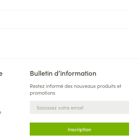
e
Bulletin d’information
Restez informé des nouveaux produits et
promotions
Adresse mail
e
Inscription