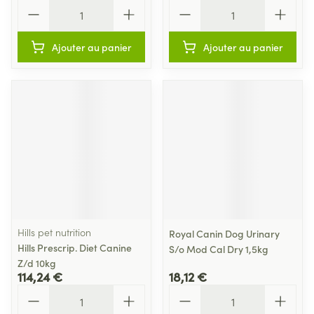
Quantité
Quantité
Ajouter au panier
Ajouter au panier
Hills pet nutrition
Royal Canin Dog Urinary
Hills Prescrip. Diet Canine
S/o Mod Cal Dry 1,5kg
Z/d 10kg
114,24 €
18,12 €
Quantité
Quantité