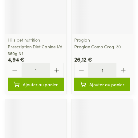
Hills pet nutrition
Proglan
Prescription Diet Canine I/d
Proglan Comp Croq. 30
360g Nf
4,94 €
26,12 €
Quantité
Quantité
Ajouter au panier
Ajouter au panier