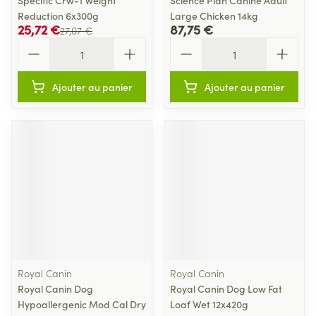
Specific Crw-1 Weight
Science Plan Canine Adult
Reduction 6x300g
Large Chicken 14kg
25,72 €
87,75 €
27,07 €
Quantité
Quantité
Ajouter au panier
Ajouter au panier
Royal Canin
Royal Canin
Royal Canin Dog
Royal Canin Dog Low Fat
Hypoallergenic Mod Cal Dry
Loaf Wet 12x420g