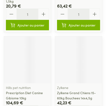
1,5kg
20,79 €
63,42 €
Quantité
Quantité
Ajouter au panier
Ajouter au panier
Hills pet nutrition
Zylkene
Prescription Diet Canine
Zylkene Grand Chiens 15-
Gibiome 10kg
60kg Bouchees 14x4,5g
104,69 €
42,23 €