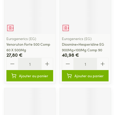
Médicament
Médicament
Eurogenerics (EG)
Eurogenerics (EG)
Venoruton Forte 500 Comp
Diosmine+Hesperidine EG
60 X 500Mg
900Mg+100Mg Comp 90
27,80 €
40,98 €
Quantité
Quantité
Ajouter au panier
Ajouter au panier