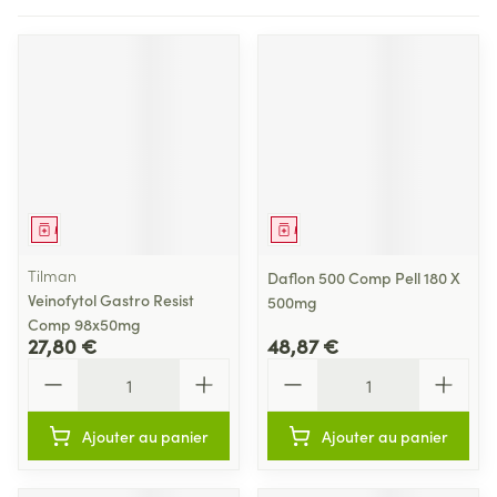
Médicament
Médicament
Tilman
Daflon 500 Comp Pell 180 X
Veinofytol Gastro Resist
500mg
Comp 98x50mg
27,80 €
48,87 €
Quantité
Quantité
Ajouter au panier
Ajouter au panier