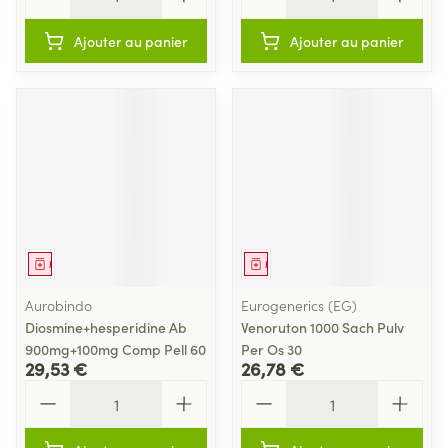
Ajouter au panier
Ajouter au panier
Médicament
Médicament
Aurobindo
Eurogenerics (EG)
Diosmine+hesperidine Ab
Venoruton 1000 Sach Pulv
900mg+100mg Comp Pell 60
Per Os 30
29,53 €
26,78 €
Quantité
Quantité