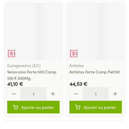
Médicament
Médicament
Eurogenerics (EG)
Antistax
Venoruton Forte 500 Comp
Antistax Forte Comp Pell 90
100 X 500Mg
41,10 €
44,53 €
Quantité
Quantité
Ajouter au panier
Ajouter au panier