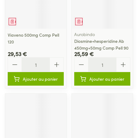
Médicament
Médicament
Aurobindo
Viaveno 500mg Comp Pell
Diosmine+hesperidine Ab
120
450mg+50mg Comp Pell 90
29,53 €
25,59 €
Quantité
Quantité
Ajouter au panier
Ajouter au panier