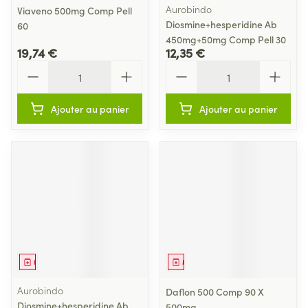
Aurobindo
Viaveno 500mg Comp Pell
Diosmine+hesperidine Ab
60
450mg+50mg Comp Pell 30
19,74 €
12,35 €
Quantité
Quantité
Ajouter au panier
Ajouter au panier
Médicament
Médicament
Aurobindo
Daflon 500 Comp 90 X
Diosmine+hesperidine Ab
500mg