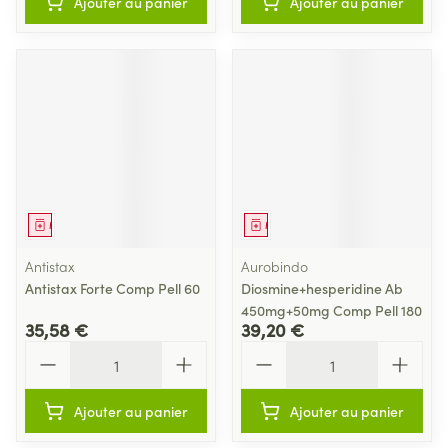
Ajouter au panier
Ajouter au panier
Médicament
Médicament
Antistax
Aurobindo
Antistax Forte Comp Pell 60
Diosmine+hesperidine Ab
450mg+50mg Comp Pell 180
35,58 €
39,20 €
Quantité
Quantité
Ajouter au panier
Ajouter au panier