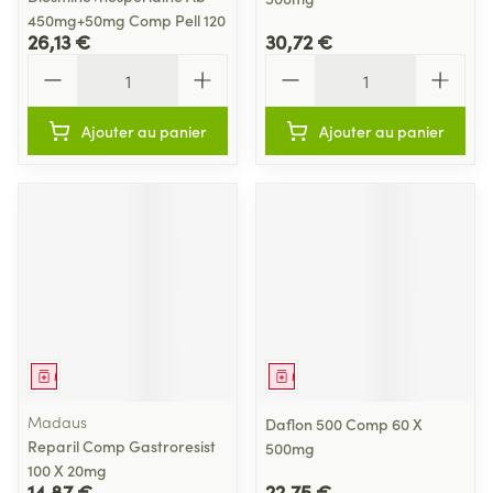
450mg+50mg Comp Pell 120
26,13 €
30,72 €
Quantité
Quantité
Ajouter au panier
Ajouter au panier
Médicament
Médicament
Madaus
Daflon 500 Comp 60 X
Reparil Comp Gastroresist
500mg
100 X 20mg
14,87 €
22,75 €