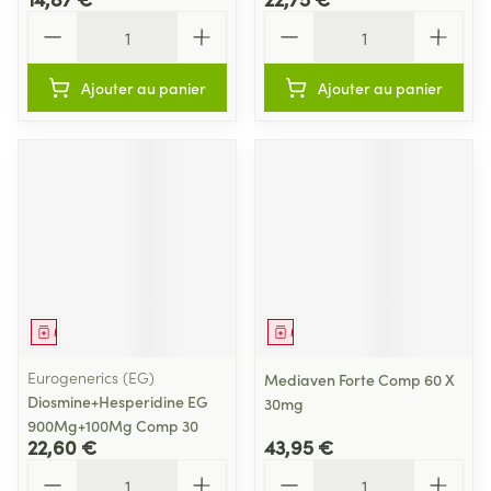
Quantité
Quantité
Ajouter au panier
Ajouter au panier
Médicament
Médicament
Eurogenerics (EG)
Mediaven Forte Comp 60 X
Diosmine+Hesperidine EG
30mg
900Mg+100Mg Comp 30
22,60 €
43,95 €
Quantité
Quantité