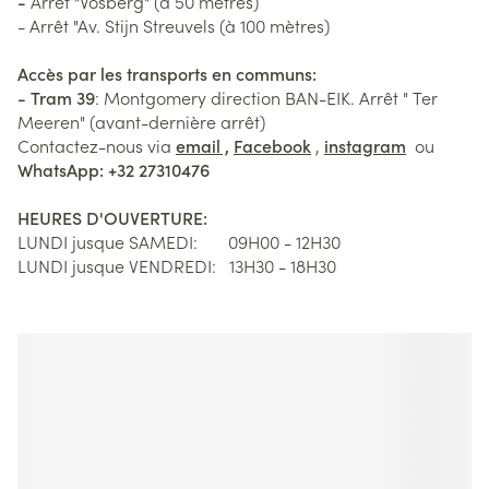
-
Arrêt "Vosberg" (à 50 mètres)
- Arrêt "Av. Stijn Streuvels (à 100 mètres)
Accès par les transports en communs:
- Tram 39
: Montgomery direction BAN-EIK. Arrêt " Ter
Meeren" (avant-dernière arrêt)
Contactez-nous via
email ,
Facebook
,
instagram
ou
WhatsApp: +32 27310476
HEURES D'OUVERTURE:
LUNDI jusque SAMEDI: 09H00 - 12H30
LUNDI jusque VENDREDI: 13H30 - 18H30