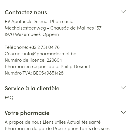
Contactez nous
BV Apotheek Desmet Pharmacie
Mechelsesteenweg - Chausée de Malines 157
1970
Wezembeek-Oppem
Téléphone:
+32 2 731 04 76
Courriel:
info@
pharmadesmet.be
Numéro de licence:
220604
Pharmacien responsable:
Philip Desmet
Numéro TVA:
BE0549851428
Service à la clientèle
FAQ
Votre pharmacie
A propos de nous
Liens utiles
Actualités santé
Pharmacien de garde
Prescription
Tarifs des soins