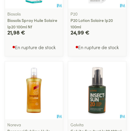
Biosolis
P20
Biosolis Spray Huile Solaire
P20 Lotion Solaire Ip20
Ip20 100ml Nf
100ml
21,98 €
24,99 €
En rupture de stock
En rupture de stock
Noreva
Golvita