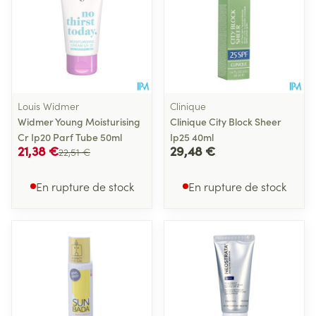
Louis Widmer
Clinique
Widmer Young Moisturising
Clinique City Block Sheer
Cr Ip20 Parf Tube 50ml
Ip25 40ml
21,38 €
29,48 €
22,51 €
En rupture de stock
En rupture de stock