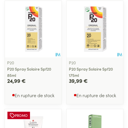
P20
P20
P20 Spray Solaire Spf20
P20 Spray Solaire Spf20
85ml
175ml
24,99 €
39,99 €
En rupture de stock
En rupture de stock
PROMO