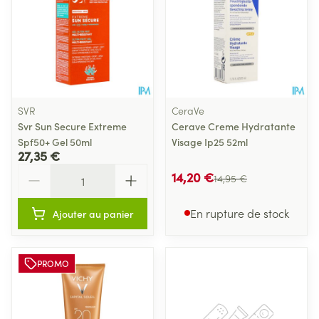
SVR
CeraVe
Svr Sun Secure Extreme
Cerave Creme Hydratante
Spf50+ Gel 50ml
Visage Ip25 52ml
27,35 €
Quantité
14,20 €
14,95 €
En rupture de stock
Ajouter au panier
PROMO