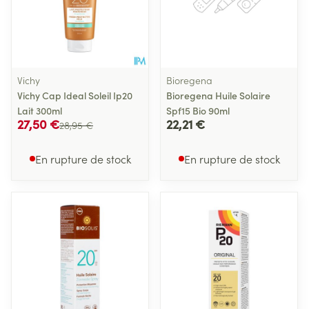
Vichy
Bioregena
Vichy Cap Ideal Soleil Ip20
Bioregena Huile Solaire
Lait 300ml
Spf15 Bio 90ml
27,50 €
22,21 €
28,95 €
En rupture de stock
En rupture de stock