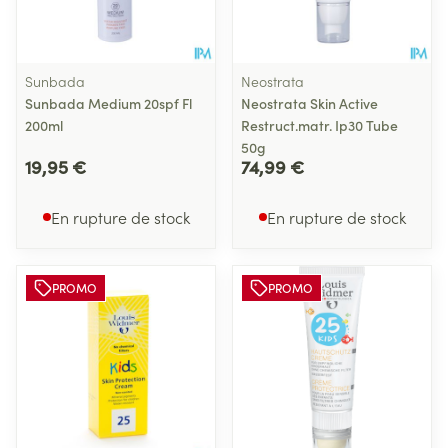
Sunbada
Neostrata
Sunbada Medium 20spf Fl
Neostrata Skin Active
200ml
Restruct.matr. Ip30 Tube
50g
19,95 €
74,99 €
En rupture de stock
En rupture de stock
PROMO
PROMO