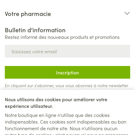
Votre pharmacie
Bulletin d’information
Restez informé des nouveaux produits et promotions
Adresse mail
Inscription
En cliquant sur s'abonner, vous vous abonnez à notre newsletter
et acceptez notre
politique de confidentialité
.
Nous utilisons des cookies pour améliorer votre
expérience utilisateur.
Notre boutique en ligne n'utilise que des cookies
indispensables. Ces cookies sont indispensables au bon
fonctionnement de notre site. Nous n'utilisons aucun
autre type de cookies ; c'est pourquoi nous ne proposons