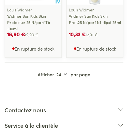
Louis Widmer
Louis Widmer
Widmer Sun Kids Skin
Widmer Sun Kids Skin
Protect.cr 25 N/parf Tb
Prot.25 N/parf Nf +lipst.25ml
100ml
18,90 €
10,33 €
19,90 €
12,91 €
En rupture de stock
En rupture de stock
Afficher
par page
Contactez nous
Service à la clientèle