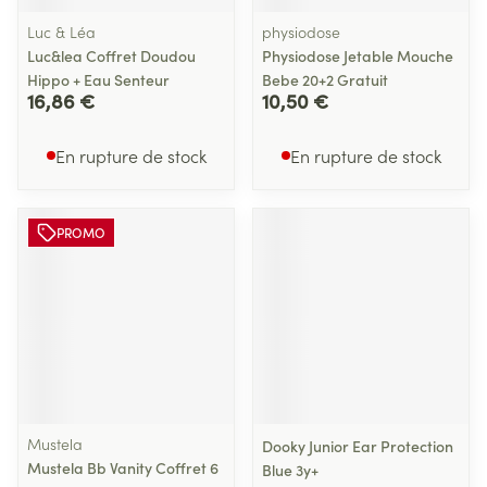
Luc & Léa
physiodose
Luc&lea Coffret Doudou
Physiodose Jetable Mouche
Hippo + Eau Senteur
Bebe 20+2 Gratuit
16,86 €
10,50 €
En rupture de stock
En rupture de stock
PROMO
Mustela
Dooky Junior Ear Protection
Mustela Bb Vanity Coffret 6
Blue 3y+