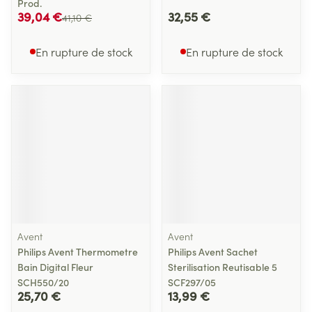
Prod.
39,04 €
32,55 €
41,10 €
En rupture de stock
En rupture de stock
Avent
Avent
Philips Avent Thermometre
Philips Avent Sachet
Bain Digital Fleur
Sterilisation Reutisable 5
SCH550/20
SCF297/05
25,70 €
13,99 €