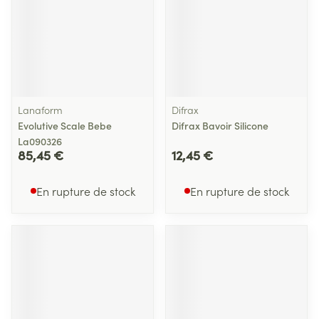
Lanaform
Difrax
Evolutive Scale Bebe
Difrax Bavoir Silicone
La090326
85,45 €
12,45 €
En rupture de stock
En rupture de stock