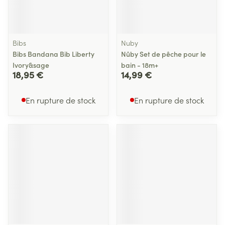
Bibs
Nuby
Bibs Bandana Bib Liberty
Nûby Set de pêche pour le
Ivory&sage
bain - 18m+
18,95 €
14,99 €
En rupture de stock
En rupture de stock