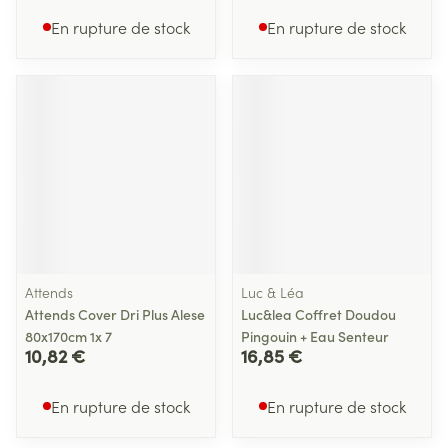
En rupture de stock
En rupture de stock
Attends
Luc & Léa
Attends Cover Dri Plus Alese
Luc&lea Coffret Doudou
80x170cm 1x 7
Pingouin + Eau Senteur
10,82 €
16,85 €
En rupture de stock
En rupture de stock