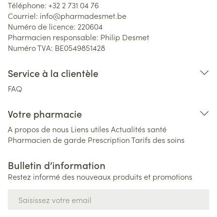
Téléphone:
+32 2 731 04 76
Courriel:
info@
pharmadesmet.be
Numéro de licence:
220604
Pharmacien responsable:
Philip Desmet
Numéro TVA:
BE0549851428
Service à la clientèle
FAQ
Votre pharmacie
A propos de nous
Liens utiles
Actualités santé
Pharmacien de garde
Prescription
Tarifs des soins
Bulletin d’information
Restez informé des nouveaux produits et promotions
Adresse mail