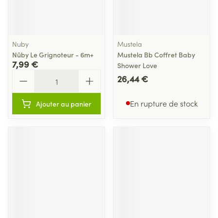
Nuby
Mustela
Nûby Le Grignoteur - 6m+
Mustela Bb Coffret Baby
7,99 €
Shower Love
Quantité
26,44 €
En rupture de stock
Ajouter au panier