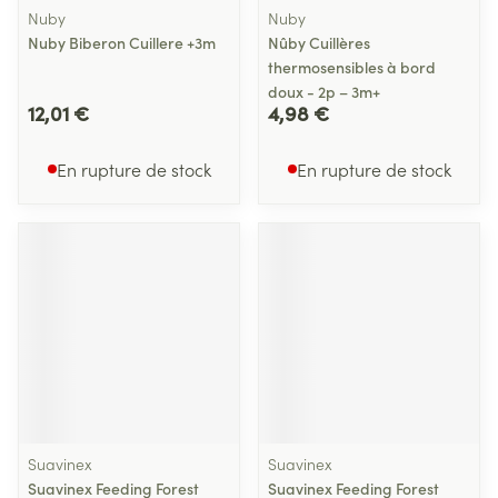
Nuby
Nuby
Nuby Biberon Cuillere +3m
Nûby Cuillères
thermosensibles à bord
doux - 2p – 3m+
12,01 €
4,98 €
En rupture de stock
En rupture de stock
Suavinex
Suavinex
Suavinex Feeding Forest
Suavinex Feeding Forest