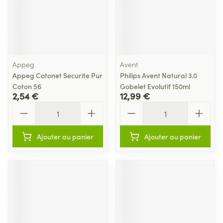
Appeg
Avent
Appeg Cotonet Securite Pur
Philips Avent Natural 3.0
Coton 56
Gobelet Evolutif 150ml
2,54 €
12,99 €
Quantité
Quantité
Ajouter au panier
Ajouter au panier