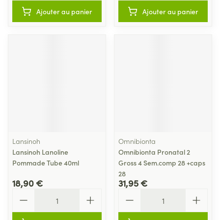
Ajouter au panier
Ajouter au panier
Lansinoh
Omnibionta
Lansinoh Lanoline
Omnibionta Pronatal 2
Pommade Tube 40ml
Gross 4 Sem.comp 28 +caps
28
18,90 €
31,95 €
Quantité
Quantité