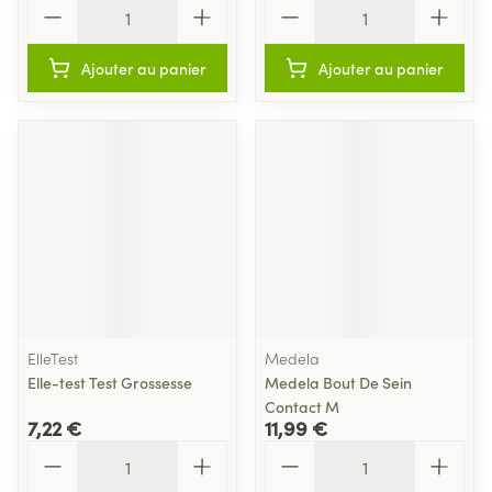
Quantité
Quantité
Ajouter au panier
Ajouter au panier
ElleTest
Medela
Elle-test Test Grossesse
Medela Bout De Sein
Contact M
7,22 €
11,99 €
Quantité
Quantité