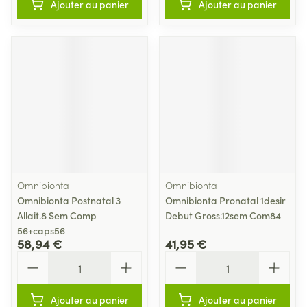
Ajouter au panier
Ajouter au panier
Omnibionta
Omnibionta
Omnibionta Postnatal 3
Omnibionta Pronatal 1desir
Allait.8 Sem Comp
Debut Gross.12sem Com84
56+caps56
58,94 €
41,95 €
Quantité
Quantité
Ajouter au panier
Ajouter au panier