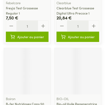
Febelcare
Clearblue
Freyja Test Grossesse
Clearblue Test Grossesse
Regular 1
Digital Ultra Precoce 1
7,50 €
20,84 €
Quantité
Quantité
Ajouter au panier
Ajouter au panier
Boiron
BIO-OIL
B-fer Nutridoses Caps 50
Bio-oil Huile Regeneratrice