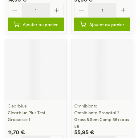
Quantité
Quantité
Ajouter au panier
Ajouter au panier
Clearblue
Omnibionta
Clearblue Plus Test
Omnibionta Pronatal 2
Grossesse 1
Gross 8 Sem Comp 56+caps
56
11,70 €
55,95 €