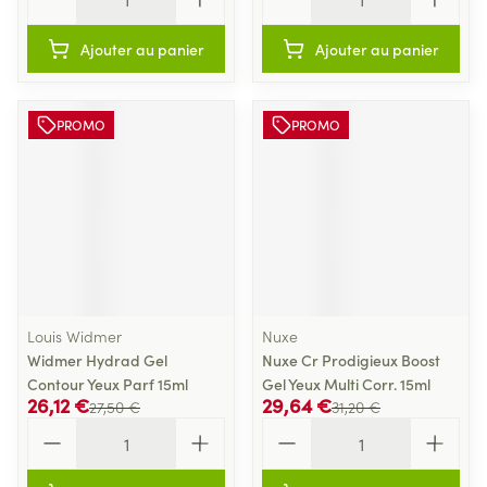
Ajouter au panier
Ajouter au panier
PROMO
PROMO
Louis Widmer
Nuxe
Widmer Hydrad Gel
Nuxe Cr Prodigieux Boost
Contour Yeux Parf 15ml
Gel Yeux Multi Corr. 15ml
26,12 €
29,64 €
27,50 €
31,20 €
Quantité
Quantité