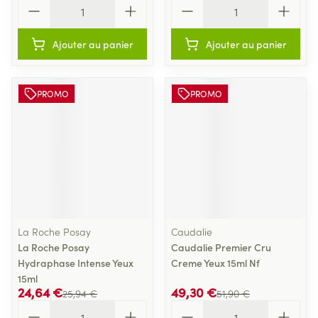
Quantité
Quantité
Ajouter au panier
Ajouter au panier
PROMO
PROMO
La Roche Posay
Caudalie
La Roche Posay
Caudalie Premier Cru
Hydraphase Intense Yeux
Creme Yeux 15ml Nf
15ml
24,64 €
49,30 €
25,94 €
51,90 €
Quantité
Quantité