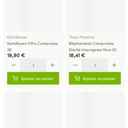
Kamillosan
Thea Pharma
Kamillosan Ofta Compresse
Blephaclean Compresse
28
Sterile Impregnee Yeux 30
19,90 €
18,41 €
Quantité
Quantité
Ajouter au panier
Ajouter au panier