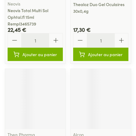
Neovis
Thealoz Duo Gel Oculaires
Neovis Total Multi Sol
30x0,4g
Ophtal.fl 15ml
Rempl3465739
22,45 €
17,30 €
Quantité
Quantité
Ajouter au panier
Ajouter au panier
Thea Pharma
Alcon