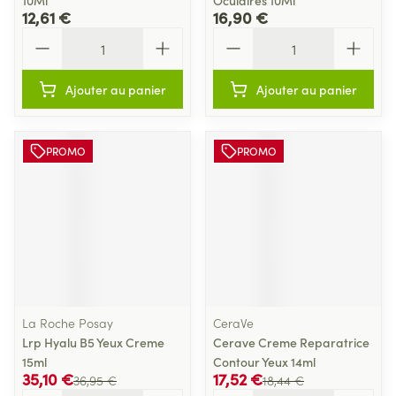
10Ml
Oculaires 10Ml
12,61 €
16,90 €
Quantité
Quantité
Ajouter au panier
Ajouter au panier
PROMO
PROMO
La Roche Posay
CeraVe
Lrp Hyalu B5 Yeux Creme
Cerave Creme Reparatrice
15ml
Contour Yeux 14ml
35,10 €
17,52 €
36,95 €
18,44 €