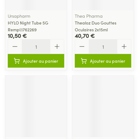
Ursapharm
Thea Pharma
HYLO Night Tube 5G
Thealoz Duo Gouttes
Rempl.1762269
Oculaires 2x15ml
10,50 €
40,70 €
Quantité
Quantité
Ajouter au panier
Ajouter au panier