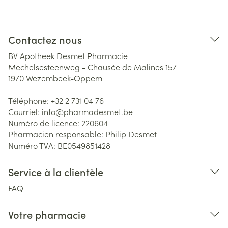
Contactez nous
BV Apotheek Desmet Pharmacie
Mechelsesteenweg - Chausée de Malines 157
1970
Wezembeek-Oppem
Téléphone:
+32 2 731 04 76
Courriel:
info@
pharmadesmet.be
Numéro de licence:
220604
Pharmacien responsable:
Philip Desmet
Numéro TVA:
BE0549851428
Service à la clientèle
FAQ
Votre pharmacie