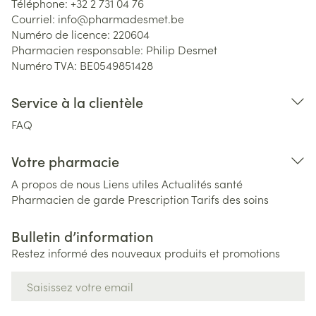
Téléphone:
+32 2 731 04 76
Courriel:
info@
pharmadesmet.be
Numéro de licence:
220604
Pharmacien responsable:
Philip Desmet
Numéro TVA:
BE0549851428
Service à la clientèle
FAQ
Votre pharmacie
A propos de nous
Liens utiles
Actualités santé
Pharmacien de garde
Prescription
Tarifs des soins
Bulletin d’information
Restez informé des nouveaux produits et promotions
Adresse mail