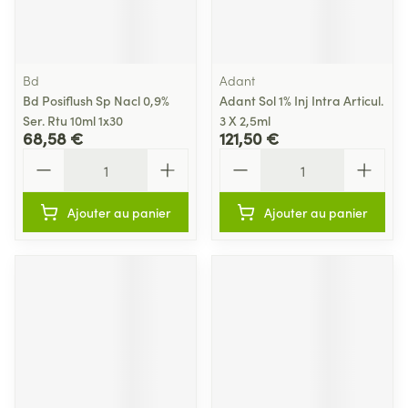
Bd
Adant
Bd Posiflush Sp Nacl 0,9%
Adant Sol 1% Inj Intra Articul.
Ser. Rtu 10ml 1x30
3 X 2,5ml
68,58 €
121,50 €
Quantité
Quantité
Ajouter au panier
Ajouter au panier