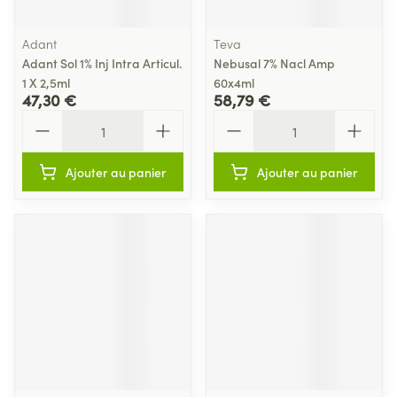
Adant
Teva
Adant Sol 1% Inj Intra Articul.
Nebusal 7% Nacl Amp
1 X 2,5ml
60x4ml
47,30 €
58,79 €
Quantité
Quantité
Ajouter au panier
Ajouter au panier