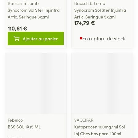
Bausch & Lomb
Bausch & Lomb
Synocrom Sol Ster Inj.intra
Synocrom Sol Ster Inj.intra
Artic. Seringue 3x2ml
Artic. Seringue 5x2ml
174,79 €
110,61 €
En rupture de stock
Ajouter au panier
Febelco
VACCIFAR
BSS SOL 1X15 ML
Ketoprocen 100mg/ml Sol
Inj Chev.bov.porc. 100ml