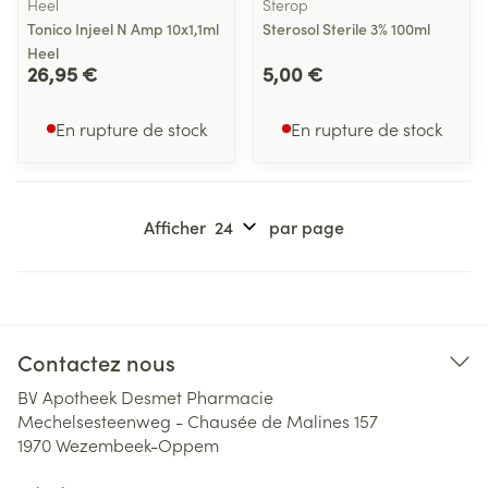
Heel
Sterop
Tonico Injeel N Amp 10x1,1ml
Sterosol Sterile 3% 100ml
Heel
26,95 €
5,00 €
En rupture de stock
En rupture de stock
Afficher
par page
Contactez nous
BV Apotheek Desmet Pharmacie
Mechelsesteenweg - Chausée de Malines 157
1970
Wezembeek-Oppem