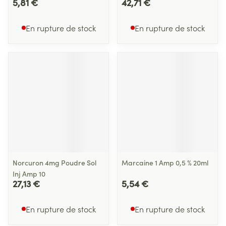
5,81 €
42,71 €
En rupture de stock
En rupture de stock
Norcuron 4mg Poudre Sol
Marcaine 1 Amp 0,5 % 20ml
Inj Amp 10
27,13 €
5,54 €
En rupture de stock
En rupture de stock