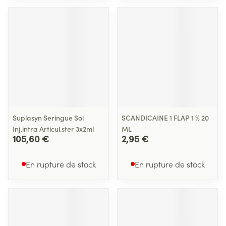
Suplasyn Seringue Sol
SCANDICAINE 1 FLAP 1 % 20
Inj.intra Articul.ster 3x2ml
ML
105,60 €
2,95 €
En rupture de stock
En rupture de stock