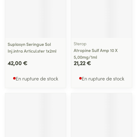
Sterop
Suplasyn Seringue Sol
Atropine Sulf Amp 10 X
Inj.intra Articul.ster 1x2ml
5,00mg/1ml
42,00 €
21,22 €
En rupture de stock
En rupture de stock