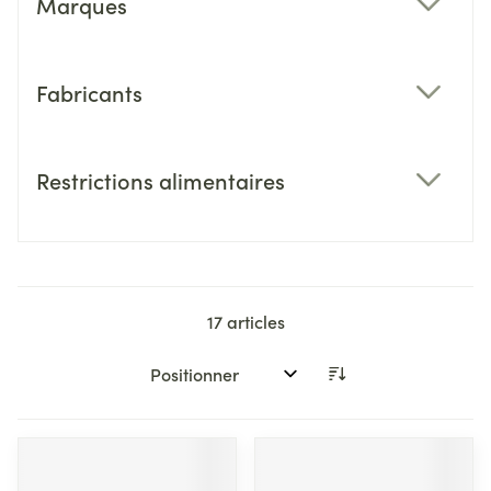
Marques
filter
Fabricants
filter
Restrictions alimentaires
filter
17
articles
Trier par: