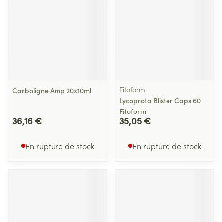
Fitoform
Carboligne Amp 20x10ml
Lycoprota Blister Caps 60
Fitoform
36,16 €
35,05 €
En rupture de stock
En rupture de stock