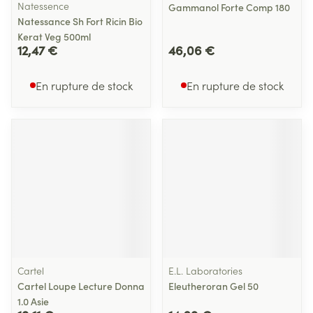
Natessence
Gammanol Forte Comp 180
Natessance Sh Fort Ricin Bio
Kerat Veg 500ml
12,47 €
46,06 €
En rupture de stock
En rupture de stock
Cartel
E.L. Laboratories
Cartel Loupe Lecture Donna
Eleutheroran Gel 50
1.0 Asie