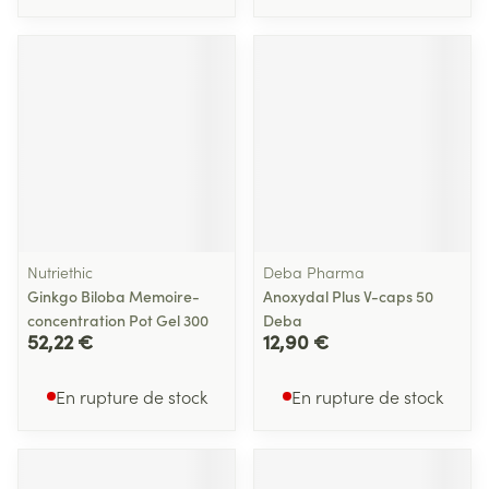
Nutriethic
Deba Pharma
Ginkgo Biloba Memoire-
Anoxydal Plus V-caps 50
concentration Pot Gel 300
Deba
52,22 €
12,90 €
En rupture de stock
En rupture de stock