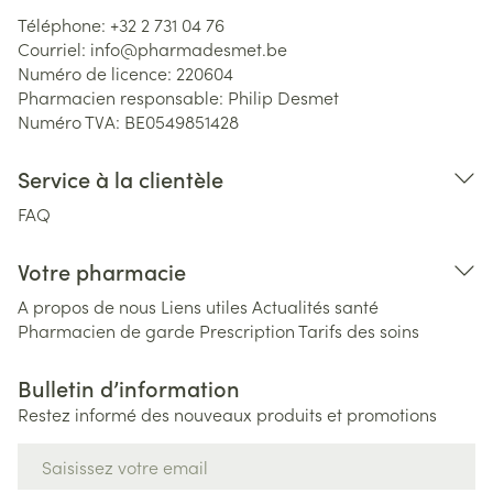
Téléphone:
+32 2 731 04 76
Courriel:
info@
pharmadesmet.be
Numéro de licence:
220604
Pharmacien responsable:
Philip Desmet
Numéro TVA:
BE0549851428
Service à la clientèle
FAQ
Votre pharmacie
A propos de nous
Liens utiles
Actualités santé
Pharmacien de garde
Prescription
Tarifs des soins
Bulletin d’information
Restez informé des nouveaux produits et promotions
Adresse mail