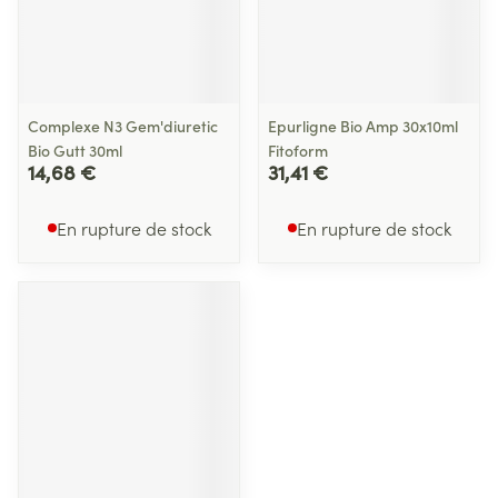
Complexe N3 Gem'diuretic
Epurligne Bio Amp 30x10ml
Bio Gutt 30ml
Fitoform
14,68 €
31,41 €
En rupture de stock
En rupture de stock