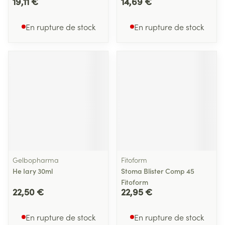
19,11 €
14,69 €
En rupture de stock
En rupture de stock
Gelbopharma
Fitoform
He Iary 30ml
Stoma Blister Comp 45
Fitoform
22,50 €
22,95 €
En rupture de stock
En rupture de stock