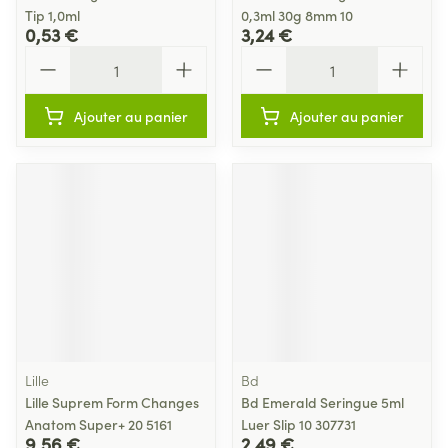
Tip 1,0ml
0,3ml 30g 8mm 10
0,53 €
3,24 €
Quantité
Quantité
Ajouter au panier
Ajouter au panier
Lille
Bd
Lille Suprem Form Changes
Bd Emerald Seringue 5ml
Anatom Super+ 20 5161
Luer Slip 10 307731
9,56 €
2,49 €