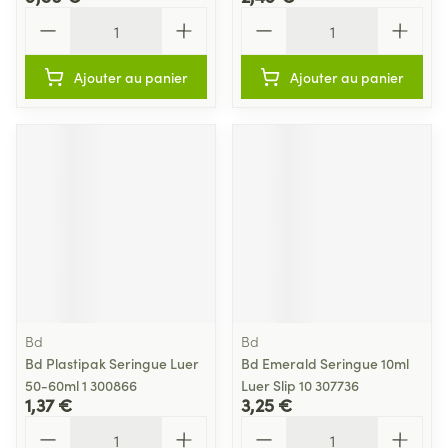
Quantité
Quantité
Ajouter au panier
Ajouter au panier
Bd
Bd
Bd Plastipak Seringue Luer
Bd Emerald Seringue 10ml
50-60ml 1 300866
Luer Slip 10 307736
1,37 €
3,25 €
Quantité
Quantité