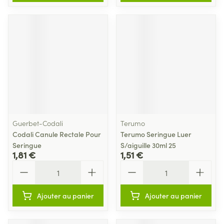
Guerbet-Codali
Terumo
Codali Canule Rectale Pour
Terumo Seringue Luer
Seringue
S/aiguille 30ml 25
1,81 €
1,51 €
Quantité
Quantité
Ajouter au panier
Ajouter au panier