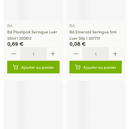
Bd
Bd
Bd Plastipak Seringue Luer
Bd Emerald Seringue 5ml
20ml 1 300613
Luer Slip 1 307731
0,69 €
0,08 €
Quantité
Quantité
Ajouter au panier
Ajouter au panier