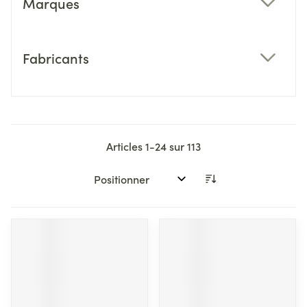
Marques
filter
Fabricants
filter
Articles
1
-
24
sur
113
Trier par: