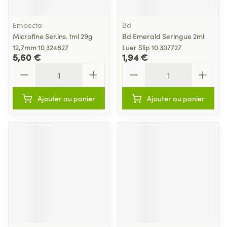
Embecta
Bd
Microfine Ser.ins. 1ml 29g
Bd Emerald Seringue 2ml
12,7mm 10 324827
Luer Slip 10 307727
5,60 €
1,94 €
Quantité
Quantité
Ajouter au panier
Ajouter au panier