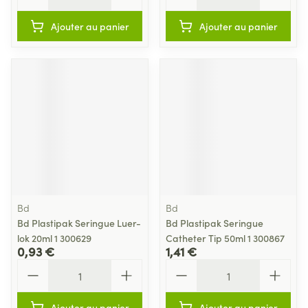
Ajouter au panier
Ajouter au panier
Bd
Bd
Bd Plastipak Seringue Luer-
Bd Plastipak Seringue
lok 20ml 1 300629
Catheter Tip 50ml 1 300867
0,93 €
1,41 €
Quantité
Quantité
Ajouter au panier
Ajouter au panier