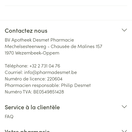
Contactez nous
BV Apotheek Desmet Pharmacie
Mechelsesteenweg - Chausée de Malines 157
1970
Wezembeek-Oppem
Téléphone:
+32 2 731 04 76
Courriel:
info@
pharmadesmet.be
Numéro de licence:
220604
Pharmacien responsable:
Philip Desmet
Numéro TVA:
BE0549851428
Service à la clientèle
FAQ
Votre pharmacie