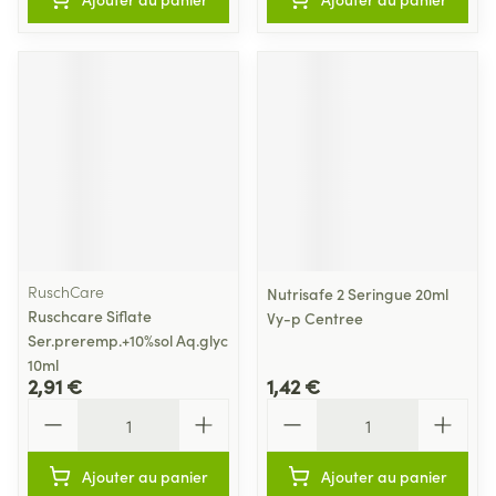
RuschCare
Nutrisafe 2 Seringue 20ml
Ruschcare Siflate
Vy-p Centree
Ser.preremp.+10%sol Aq.glyc
10ml
2,91 €
1,42 €
Quantité
Quantité
Ajouter au panier
Ajouter au panier