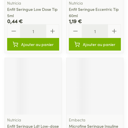
Nutricia
Nutricia
Enfit Seringue Low Dose Tip
Enfit Seringue Eccentric Tip
5ml
60ml
0,44 €
1,19 €
Quantité
Quantité
Ajouter au panier
Ajouter au panier
Nutricia
Embecta
Enfit Seringue Ldt Low-dose
Microfine Seringue Insuline