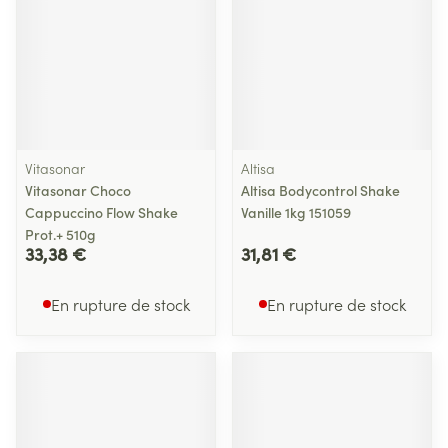
Vitasonar
Altisa
Vitasonar Choco
Altisa Bodycontrol Shake
Cappuccino Flow Shake
Vanille 1kg 151059
Prot.+ 510g
33,38 €
31,81 €
En rupture de stock
En rupture de stock