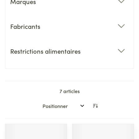
Marques
filter
Fabricants
filter
Restrictions alimentaires
filter
7
articles
Trier par: