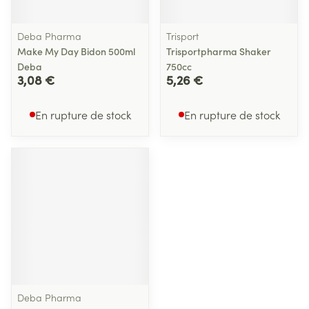
Deba Pharma
Trisport
Make My Day Bidon 500ml
Trisportpharma Shaker
Deba
750cc
3,08 €
5,26 €
En rupture de stock
En rupture de stock
Deba Pharma