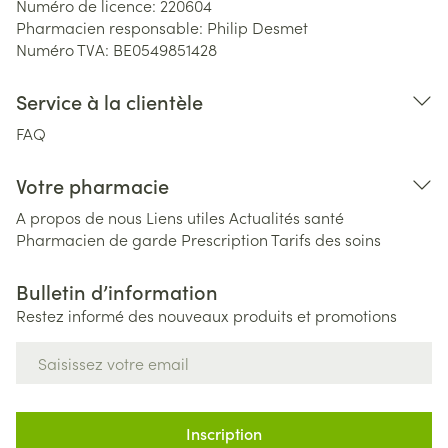
Numéro de licence:
220604
Pharmacien responsable:
Philip Desmet
Numéro TVA:
BE0549851428
Service à la clientèle
FAQ
Votre pharmacie
A propos de nous
Liens utiles
Actualités santé
Pharmacien de garde
Prescription
Tarifs des soins
Bulletin d’information
Restez informé des nouveaux produits et promotions
Adresse mail
Inscription