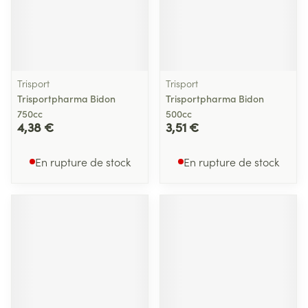
Trisport
Trisport
Trisportpharma Bidon
Trisportpharma Bidon
750cc
500cc
4,38 €
3,51 €
En rupture de stock
En rupture de stock