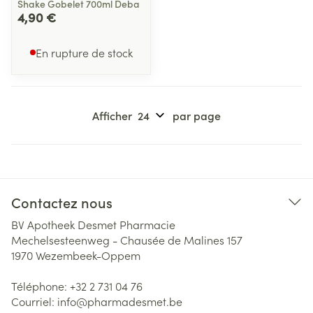
Shake Gobelet 700ml Deba
4,90 €
En rupture de stock
Afficher
par page
Contactez nous
BV Apotheek Desmet Pharmacie
Mechelsesteenweg - Chausée de Malines 157
1970
Wezembeek-Oppem
Téléphone:
+32 2 731 04 76
Courriel:
info@
pharmadesmet.be