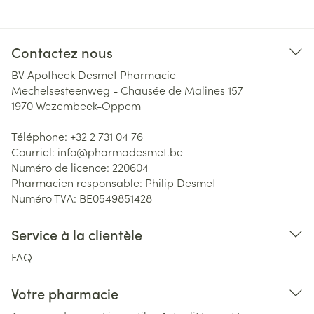
Contactez nous
BV Apotheek Desmet Pharmacie
Mechelsesteenweg - Chausée de Malines 157
1970
Wezembeek-Oppem
Téléphone:
+32 2 731 04 76
Courriel:
info@
pharmadesmet.be
Numéro de licence:
220604
Pharmacien responsable:
Philip Desmet
Numéro TVA:
BE0549851428
Service à la clientèle
FAQ
Votre pharmacie