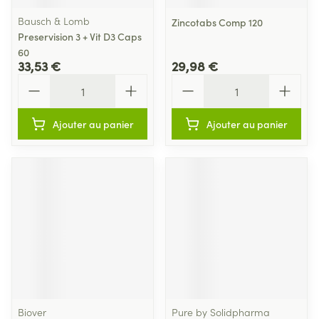
Bausch & Lomb
Zincotabs Comp 120
Preservision 3 + Vit D3 Caps
60
33,53 €
29,98 €
Quantité
Quantité
Ajouter au panier
Ajouter au panier
Biover
Pure by Solidpharma