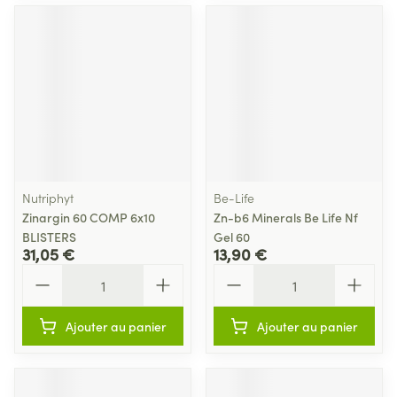
Nutriphyt
Be-Life
Zinargin 60 COMP 6x10
Zn-b6 Minerals Be Life Nf
BLISTERS
Gel 60
31,05 €
13,90 €
Quantité
Quantité
Ajouter au panier
Ajouter au panier