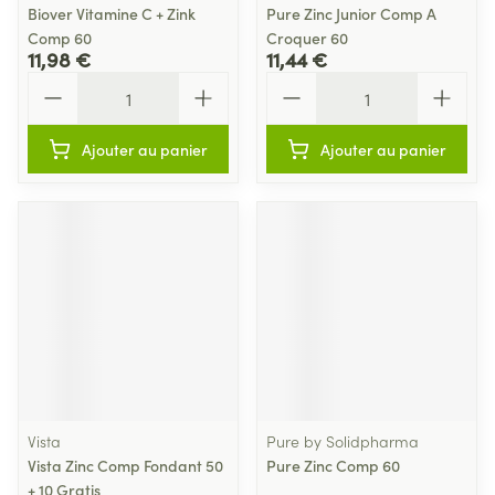
Biover Vitamine C + Zink
Pure Zinc Junior Comp A
Comp 60
Croquer 60
11,98 €
11,44 €
Quantité
Quantité
Ajouter au panier
Ajouter au panier
Vista
Pure by Solidpharma
Vista Zinc Comp Fondant 50
Pure Zinc Comp 60
+ 10 Gratis