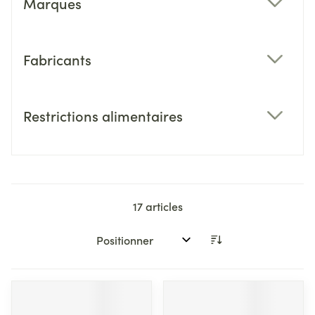
Marques
filter
Fabricants
filter
Restrictions alimentaires
filter
17
articles
Trier par: