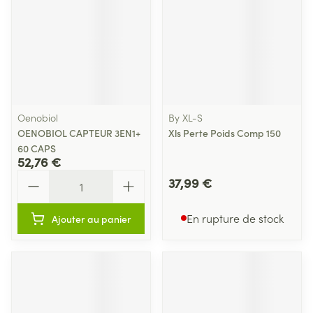
Oenobiol
By XL-S
OENOBIOL CAPTEUR 3EN1+
Xls Perte Poids Comp 150
60 CAPS
52,76 €
Quantité
37,99 €
En rupture de stock
Ajouter au panier