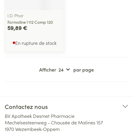
I.D. Phar
Formoline l 112 Comp 120
59,89 €
En rupture de stock
Afficher
par page
Contactez nous
BV Apotheek Desmet Pharmacie
Mechelsesteenweg - Chausée de Malines 157
1970
Wezembeek-Oppem