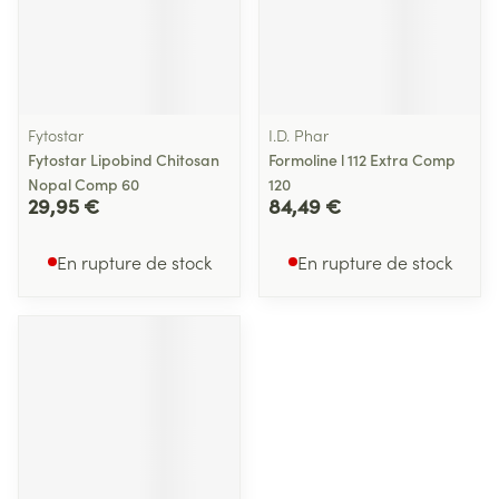
Fytostar
I.D. Phar
Fytostar Lipobind Chitosan
Formoline l 112 Extra Comp
Nopal Comp 60
120
29,95 €
84,49 €
En rupture de stock
En rupture de stock