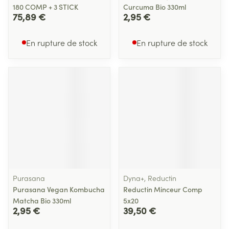
180 COMP + 3 STICK
Curcuma Bio 330ml
75,89 €
2,95 €
En rupture de stock
En rupture de stock
Purasana
Dyna+, Reductin
Purasana Vegan Kombucha
Reductin Minceur Comp
Matcha Bio 330ml
5x20
2,95 €
39,50 €