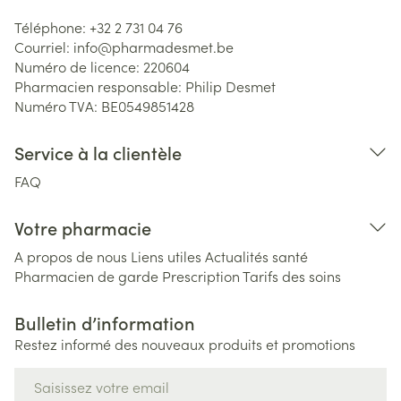
Téléphone:
+32 2 731 04 76
Courriel:
info@
pharmadesmet.be
Numéro de licence:
220604
Pharmacien responsable:
Philip Desmet
Numéro TVA:
BE0549851428
Service à la clientèle
FAQ
Votre pharmacie
A propos de nous
Liens utiles
Actualités santé
Pharmacien de garde
Prescription
Tarifs des soins
Bulletin d’information
Restez informé des nouveaux produits et promotions
Adresse mail