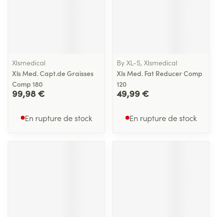
Xlsmedical
By XL-S, Xlsmedical
Xls Med. Capt.de Graisses
Xls Med. Fat Reducer Comp
Comp 180
120
99,98 €
49,99 €
En rupture de stock
En rupture de stock