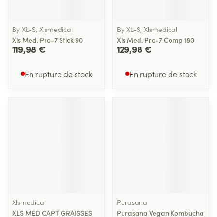
By XL-S, Xlsmedical
By XL-S, Xlsmedical
Xls Med. Pro-7 Stick 90
Xls Med. Pro-7 Comp 180
119,98 €
129,98 €
En rupture de stock
En rupture de stock
Xlsmedical
Purasana
XLS MED CAPT GRAISSES
Purasana Vegan Kombucha