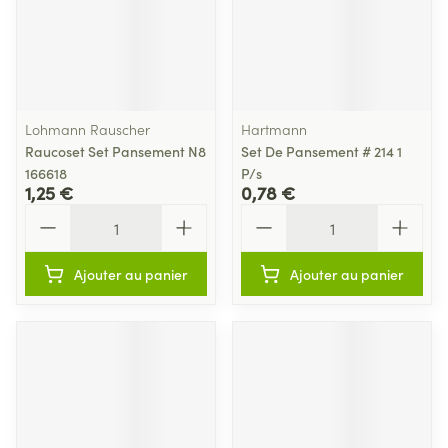
Lohmann Rauscher
Hartmann
Raucoset Set Pansement N8
Set De Pansement # 214 1
166618
P/s
1,25 €
0,78 €
Quantité
Quantité
Ajouter au panier
Ajouter au panier