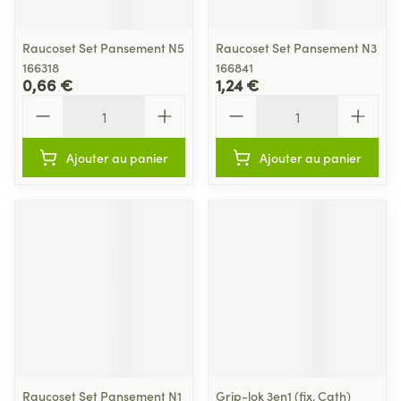
Raucoset Set Pansement N5
Raucoset Set Pansement N3
166318
166841
0,66 €
1,24 €
Quantité
Quantité
Ajouter au panier
Ajouter au panier
Raucoset Set Pansement N1
Grip-lok 3en1 (fix. Cath)