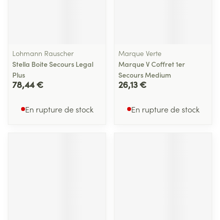
Lohmann Rauscher
Marque Verte
Stella Boite Secours Legal
Marque V Coffret 1er
Plus
Secours Medium
78,44 €
26,13 €
En rupture de stock
En rupture de stock