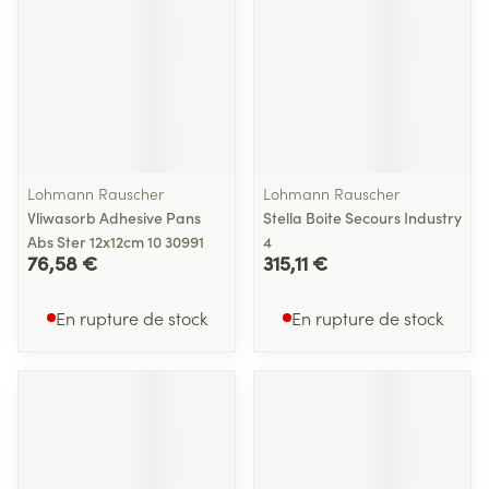
Lohmann Rauscher
Lohmann Rauscher
Vliwasorb Adhesive Pans
Stella Boite Secours Industry
Abs Ster 12x12cm 10 30991
4
76,58 €
315,11 €
En rupture de stock
En rupture de stock