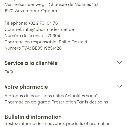
Mechelsesteenweg - Chausée de Malines 157
1970
Wezembeek-Oppem
Téléphone:
+32 2 731 04 76
Courriel:
info@
pharmadesmet.be
Numéro de licence:
220604
Pharmacien responsable:
Philip Desmet
Numéro TVA:
BE0549851428
Service à la clientèle
FAQ
Votre pharmacie
A propos de nous
Liens utiles
Actualités santé
Pharmacien de garde
Prescription
Tarifs des soins
Bulletin d’information
Restez informé des nouveaux produits et promotions