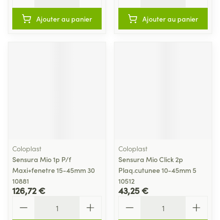
Ajouter au panier
Ajouter au panier
Coloplast
Coloplast
Sensura Mio 1p P/f
Sensura Mio Click 2p
Maxi+fenetre 15-45mm 30
Plaq.cutunee 10-45mm 5
10881
10512
126,72 €
43,25 €
Quantité
Quantité