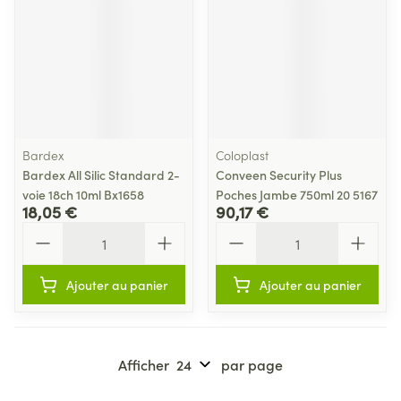
Bardex
Coloplast
Bardex All Silic Standard 2-
Conveen Security Plus
voie 18ch 10ml Bx1658
Poches Jambe 750ml 20 5167
18,05 €
90,17 €
Quantité
Quantité
Ajouter au panier
Ajouter au panier
Afficher
par page
Pages