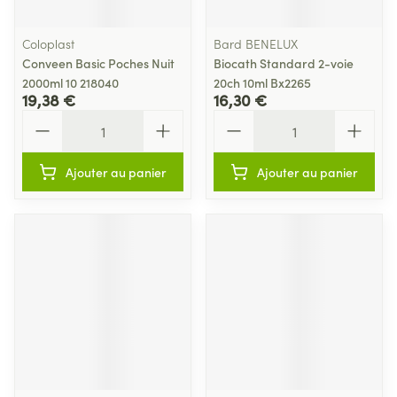
Coloplast
Bard BENELUX
Conveen Basic Poches Nuit
Biocath Standard 2-voie
2000ml 10 218040
20ch 10ml Bx2265
19,38 €
16,30 €
Quantité
Quantité
Ajouter au panier
Ajouter au panier