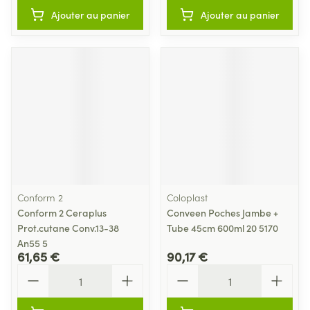
Ajouter au panier
Ajouter au panier
Conform 2
Coloplast
Conform 2 Ceraplus
Conveen Poches Jambe +
Prot.cutane Conv.13-38
Tube 45cm 600ml 20 5170
An55 5
61,65 €
90,17 €
Quantité
Quantité