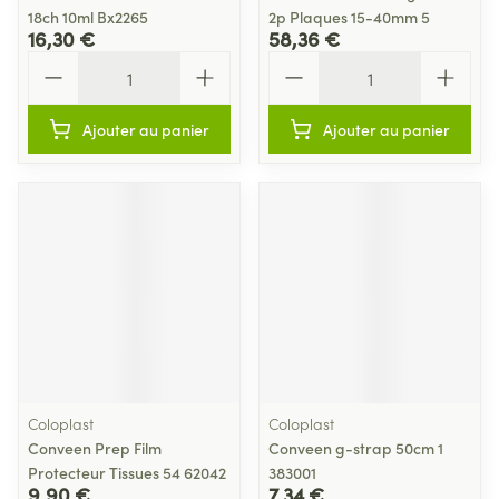
18ch 10ml Bx2265
2p Plaques 15-40mm 5
16,30 €
58,36 €
Quantité
Quantité
Ajouter au panier
Ajouter au panier
Coloplast
Coloplast
Conveen Prep Film
Conveen g-strap 50cm 1
Protecteur Tissues 54 62042
383001
9,90 €
7,34 €