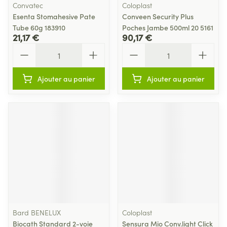
Convatec
Coloplast
Esenta Stomahesive Pate
Conveen Security Plus
Tube 60g 183910
Poches Jambe 500ml 20 5161
21,17 €
90,17 €
Quantité
Quantité
Ajouter au panier
Ajouter au panier
Bard BENELUX
Coloplast
Biocath Standard 2-voie
Sensura Mio Conv.light Click