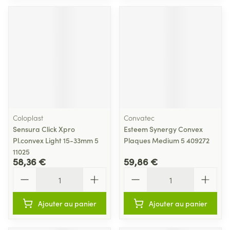
Coloplast
Convatec
Sensura Click Xpro
Esteem Synergy Convex
Pl.convex Light 15-33mm 5
Plaques Medium 5 409272
11025
58,36 €
59,86 €
Quantité
Quantité
Ajouter au panier
Ajouter au panier