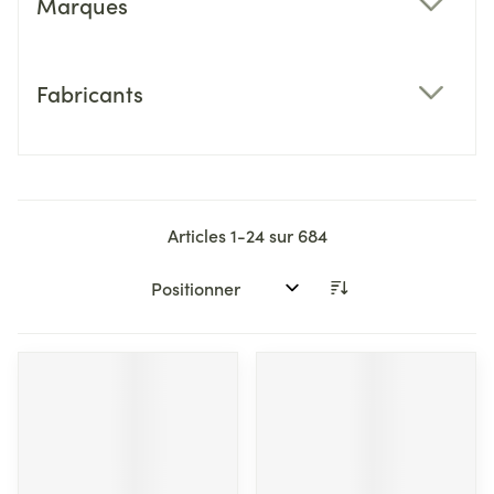
Marques
filter
Fabricants
filter
Articles
1
-
24
sur
684
Trier par: