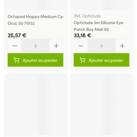
3M, Opticlude
Ortopad Happy Medium Cp
Opticlude 3m Silicone Eye
Ocul. 50 70132
Patch Boy Midi 50
25,57 €
33,18 €
Quantité
Quantité
Ajouter au panier
Ajouter au panier