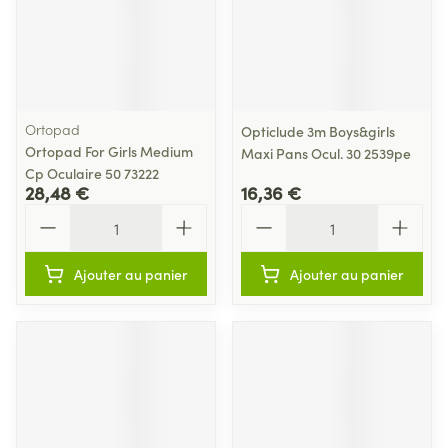
Ortopad
Opticlude 3m Boys&girls
Ortopad For Girls Medium
Maxi Pans Ocul. 30 2539pe
Cp Oculaire 50 73222
28,48 €
16,36 €
Quantité
Quantité
Ajouter au panier
Ajouter au panier