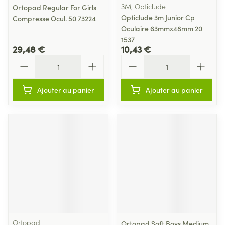
3M, Opticlude
Ortopad Regular For Girls
Opticlude 3m Junior Cp
Compresse Ocul. 50 73224
Oculaire 63mmx48mm 20
1537
29,48 €
10,43 €
Quantité
Quantité
Ajouter au panier
Ajouter au panier
Ortopad
Ortopad Soft Boys Medium