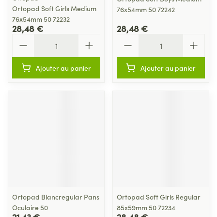
Ortopad Soft Girls Medium
76x54mm 50 72242
76x54mm 50 72232
28,48 €
28,48 €
Quantité
Quantité
Ajouter au panier
Ajouter au panier
Ortopad Blancregular Pans
Ortopad Soft Girls Regular
Oculaire 50
85x59mm 50 72234
21,43 €
28,48 €