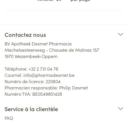
Contactez nous
BV Apotheek Desmet Pharmacie
Mechelsesteenweg - Chausée de Malines 157
1970
Wezembeek-Oppem
Téléphone:
+32 2 731 04 76
Courriel:
info@
pharmadesmet.be
Numéro de licence:
220604
Pharmacien responsable:
Philip Desmet
Numéro TVA:
BE0549851428
Service à la clientèle
FAQ