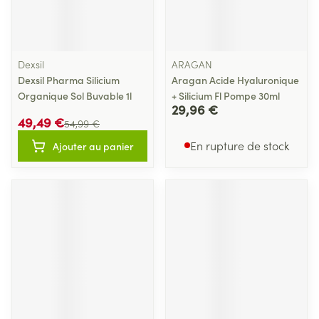
Dexsil
ARAGAN
Dexsil Pharma Silicium
Aragan Acide Hyaluronique
Organique Sol Buvable 1l
+ Silicium Fl Pompe 30ml
29,96 €
49,49 €
54,99 €
En rupture de stock
Ajouter au panier