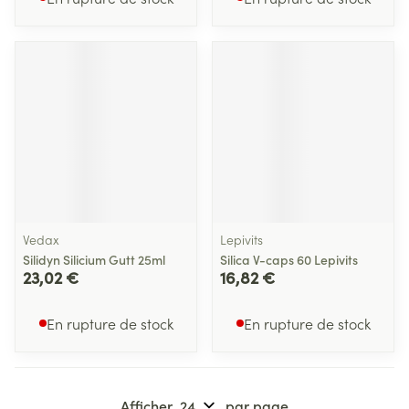
Vedax
Lepivits
Silidyn Silicium Gutt 25ml
Silica V-caps 60 Lepivits
23,02 €
16,82 €
En rupture de stock
En rupture de stock
Afficher
par page