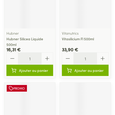
Hubner
Vitanutrics
Hubner Silicea Liquide
Vitasilicium Fl 500ml
500ml
16,31 €
33,90 €
Quantité
Quantité
Ajouter au panier
Ajouter au panier
PROMO