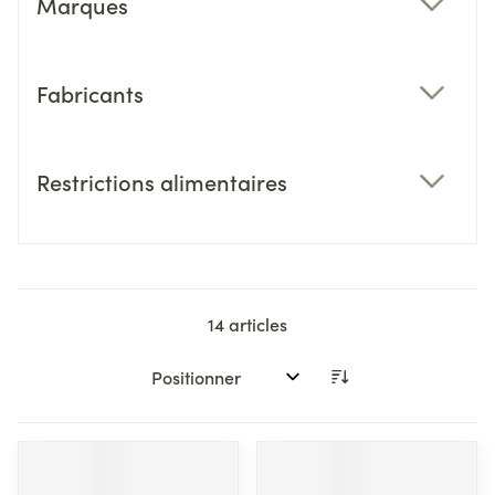
Marques
filter
Fabricants
filter
Restrictions alimentaires
filter
14
articles
Trier par: