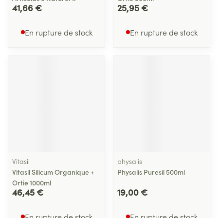
41,66 €
25,95 €
En rupture de stock
En rupture de stock
Vitasil
physalis
Vitasil Silicum Organique +
Physalis Puresil 500ml
Ortie 1000ml
46,45 €
19,00 €
En rupture de stock
En rupture de stock