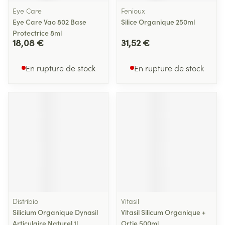
Eye Care
Fenioux
Eye Care Vao 802 Base
Silice Organique 250ml
Protectrice 8ml
18,08 €
31,52 €
En rupture de stock
En rupture de stock
Distribio
Vitasil
Silicium Organique Dynasil
Vitasil Silicum Organique +
Articulaire Naturel 1l
Ortie 500ml