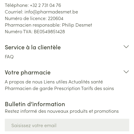
Téléphone:
+32 2 731 04 76
Courriel:
info@
pharmadesmet.be
Numéro de licence:
220604
Pharmacien responsable:
Philip Desmet
Numéro TVA:
BE0549851428
Service à la clientèle
FAQ
Votre pharmacie
A propos de nous
Liens utiles
Actualités santé
Pharmacien de garde
Prescription
Tarifs des soins
Bulletin d’information
Restez informé des nouveaux produits et promotions
Adresse mail