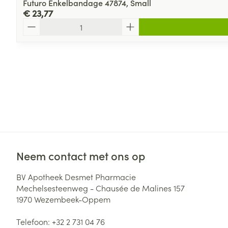
Futuro Enkelbandage 47874, Small
€ 23,77
Aantal
Neem contact met ons op
BV Apotheek Desmet Pharmacie
Mechelsesteenweg - Chausée de Malines 157
1970
Wezembeek-Oppem
Telefoon:
+32 2 731 04 76