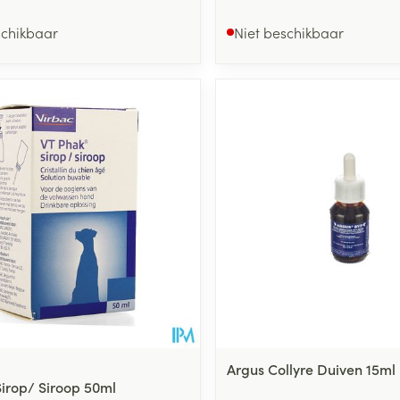
schikbaar
Niet beschikbaar
Argus Collyre Duiven 15ml
Sirop/ Siroop 50ml