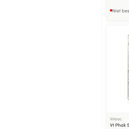
Niet be
Virbac
Vt Phak 