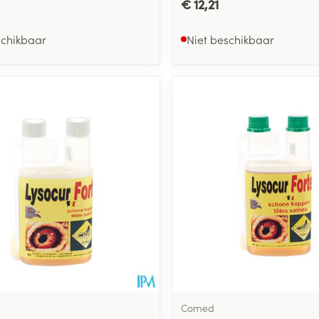
€ 12,21
schikbaar
Niet beschikbaar
Comed