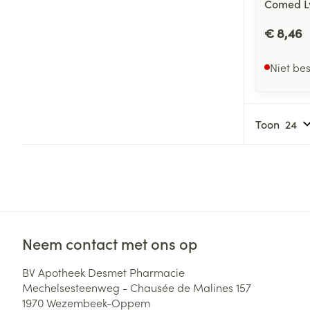
Comed Ly
€ 8,46
Niet be
Toon
Neem contact met ons op
BV Apotheek Desmet Pharmacie
Mechelsesteenweg - Chausée de Malines 157
1970
Wezembeek-Oppem