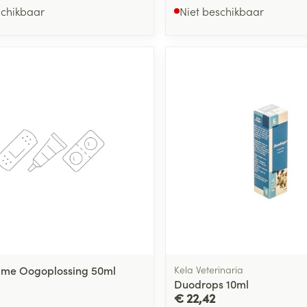
Zelfbruiner
Scheren
schikbaar
Niet beschikbaar
ime Oogoplossing 50ml
Kela Veterinaria
Duodrops 10ml
€ 22,42