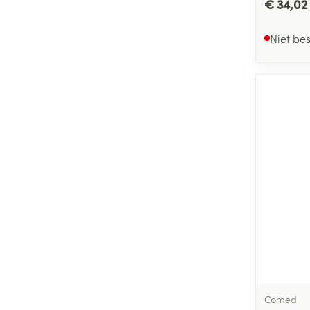
€ 34,02
Niet be
Comed