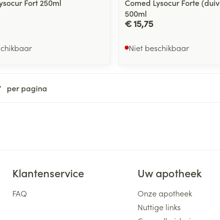
socur Fort 250ml
Comed Lysocur Forte (duiv
500ml
€ 15,75
schikbaar
Niet beschikbaar
per pagina
Klantenservice
Uw apotheek
FAQ
Onze apotheek
Nuttige links