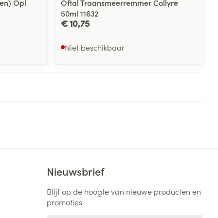
en) Opl
Oftal Traansmeerremmer Collyre
50ml 11632
€ 10,75
Niet beschikbaar
Nieuwsbrief
Blijf op de hoogte van nieuwe producten en
promoties