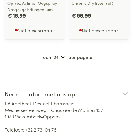
Optrex Actimist Oogspray
Chronic Dry Eyes (set)
Droge-geirrit.ogen 10ml
€ 16,99
€ 58,99
Niet beschikbaar
Niet beschikbaar
Toon
per pagina
Neem contact met ons op
BV Apotheek Desmet Pharmacie
Mechelsesteenweg - Chausée de Malines 157
1970
Wezembeek-Oppem
Telefoon:
+32 2 731 04 76