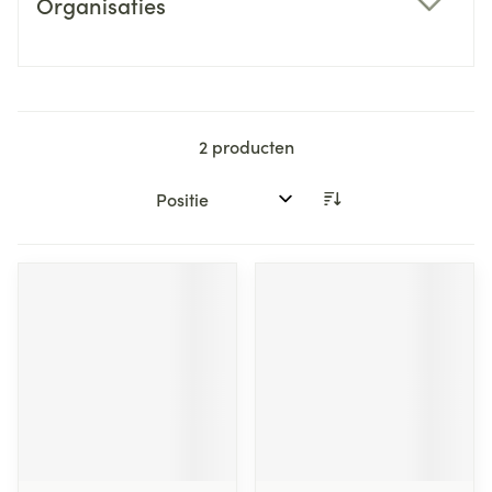
Organisaties
filter
2
producten
Sorteer op: