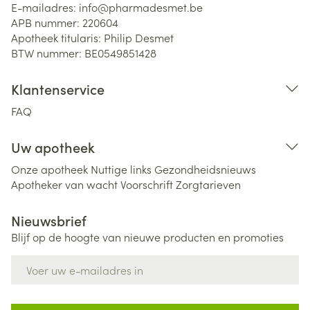
E-mailadres:
info@
pharmadesmet.be
APB nummer:
220604
Apotheek titularis:
Philip Desmet
BTW nummer:
BE0549851428
Klantenservice
FAQ
Uw apotheek
Onze apotheek
Nuttige links
Gezondheidsnieuws
Apotheker van wacht
Voorschrift
Zorgtarieven
Nieuwsbrief
Blijf op de hoogte van nieuwe producten en promoties
E-mail adres