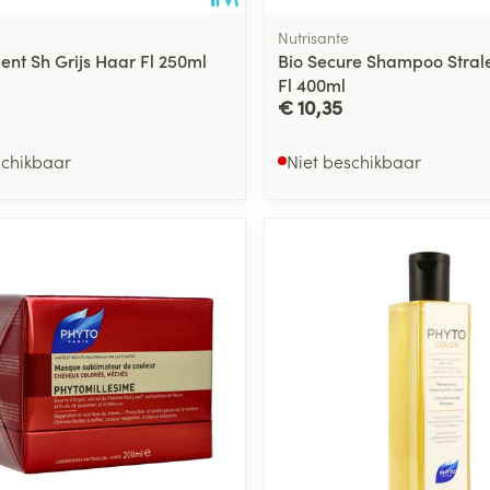
Nutrisante
ent Sh Grijs Haar Fl 250ml
Bio Secure Shampoo Stral
Fl 400ml
€ 10,35
schikbaar
Niet beschikbaar