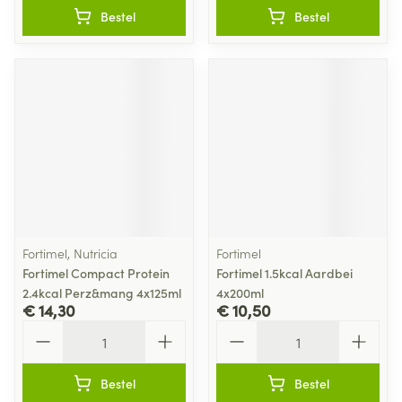
Bestel
Bestel
Fortimel, Nutricia
Fortimel
Fortimel Compact Protein
Fortimel 1.5kcal Aardbei
2.4kcal Perz&mang 4x125ml
4x200ml
€ 14,30
€ 10,50
Aantal
Aantal
Bestel
Bestel