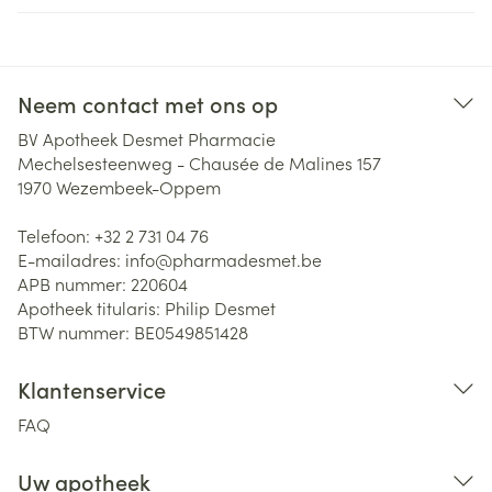
Neem contact met ons op
BV Apotheek Desmet Pharmacie
Mechelsesteenweg - Chausée de Malines 157
1970
Wezembeek-Oppem
Telefoon:
+32 2 731 04 76
E-mailadres:
info@
pharmadesmet.be
APB nummer:
220604
Apotheek titularis:
Philip Desmet
BTW nummer:
BE0549851428
Klantenservice
FAQ
Uw apotheek