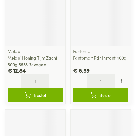
Melapi
Fantomalt
Melapi Honing Tijm Zacht
Fantomalt Pdr Instant 400g
500g 5533 Revogan
€ 12,84
€ 8,39
Aantal
Aantal
Bestel
Bestel