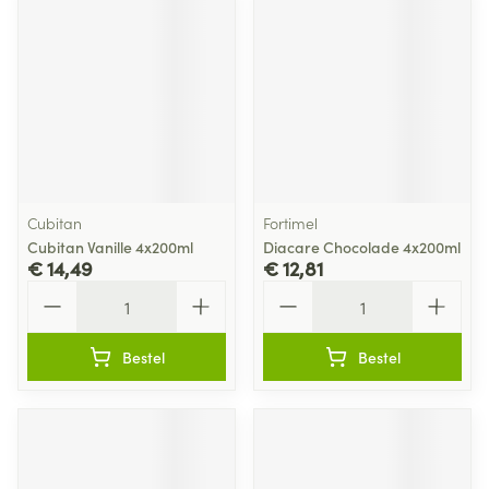
Cubitan
Fortimel
Cubitan Vanille 4x200ml
Diacare Chocolade 4x200ml
€ 14,49
€ 12,81
Aantal
Aantal
Bestel
Bestel