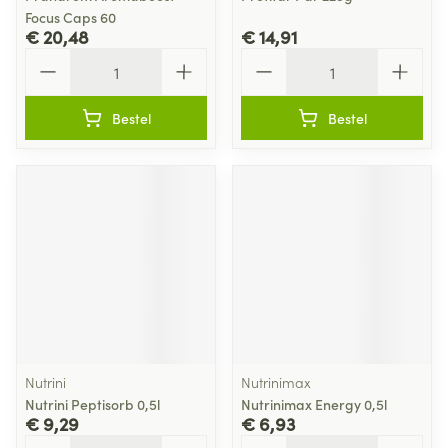
Focus Caps 60
€ 20,48
€ 14,91
Aantal
Aantal
Bestel
Bestel
Nutrini
Nutrinimax
Nutrini Peptisorb 0,5l
Nutrinimax Energy 0,5l
€ 9,29
€ 6,93
Aantal
Aantal