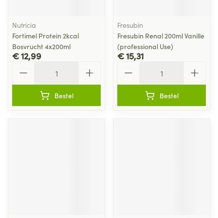
Nutricia
Fresubin
Fortimel Protein 2kcal
Fresubin Renal 200ml Vanille
Bosvrucht 4x200ml
(professional Use)
€ 12,99
€ 15,31
Aantal
Aantal
Bestel
Bestel