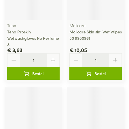
Tena
Molicare
Tena Proskin
Molicare Skin 3in1 Wet Wipes
Wetwashgloves No Perfume
50 9950961
8
€ 3,63
€ 10,05
Aantal
Aantal
Bestel
Bestel