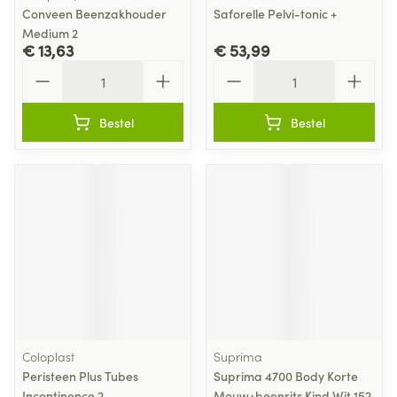
Conveen Beenzakhouder
Saforelle Pelvi-tonic +
Medium 2
€ 13,63
€ 53,99
Aantal
Aantal
Bestel
Bestel
Coloplast
Suprima
Peristeen Plus Tubes
Suprima 4700 Body Korte
Incontinence 2
Mouw+beenrits Kind Wit 152