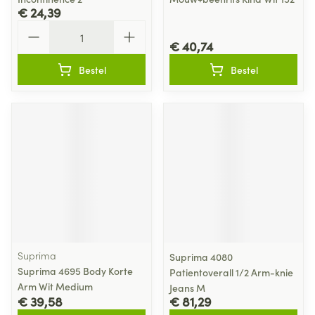
€ 24,39
Aantal
€ 40,74
Bestel
Bestel
Suprima
Suprima 4080
Suprima 4695 Body Korte
Patientoverall 1/2 Arm-knie
Arm Wit Medium
Jeans M
€ 39,58
€ 81,29