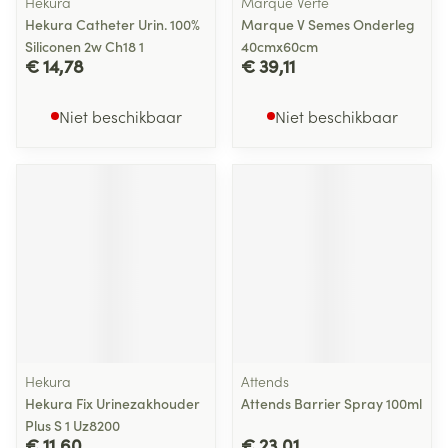
Hekura
Marque Verte
Hekura Catheter Urin. 100%
Marque V Semes Onderleg
Siliconen 2w Ch18 1
40cmx60cm
€ 14,78
€ 39,11
Niet beschikbaar
Niet beschikbaar
Hekura
Attends
Hekura Fix Urinezakhouder
Attends Barrier Spray 100ml
Plus S 1 Uz8200
€ 11,60
€ 23,01