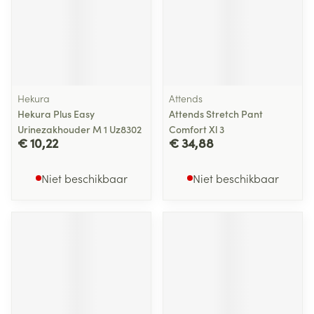
Hekura
Attends
Hekura Plus Easy
Attends Stretch Pant
Urinezakhouder M 1 Uz8302
Comfort Xl 3
€ 10,22
€ 34,88
Niet beschikbaar
Niet beschikbaar