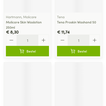
Hartmann, Molicare
Tena
Molicare Skin Waslotion
Tena Proskin Washand 50
250ml
€ 8,30
€ 11,74
Aantal
Aantal
Bestel
Bestel