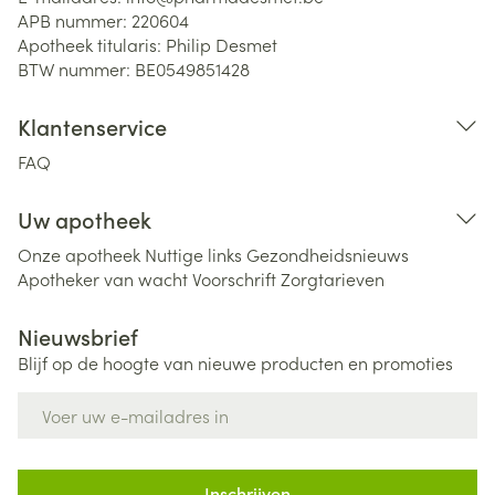
APB nummer:
220604
Apotheek titularis:
Philip Desmet
BTW nummer:
BE0549851428
Klantenservice
FAQ
Uw apotheek
Onze apotheek
Nuttige links
Gezondheidsnieuws
Apotheker van wacht
Voorschrift
Zorgtarieven
Nieuwsbrief
Blijf op de hoogte van nieuwe producten en promoties
E-mail adres
Inschrijven