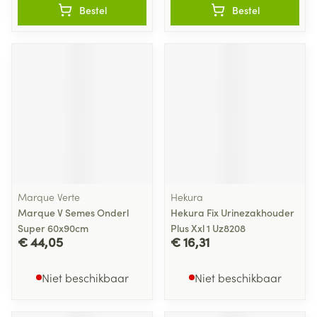
Bestel
Bestel
Marque Verte
Hekura
Marque V Semes Onderl
Hekura Fix Urinezakhouder
Super 60x90cm
Plus Xxl 1 Uz8208
€ 44,05
€ 16,31
Niet beschikbaar
Niet beschikbaar